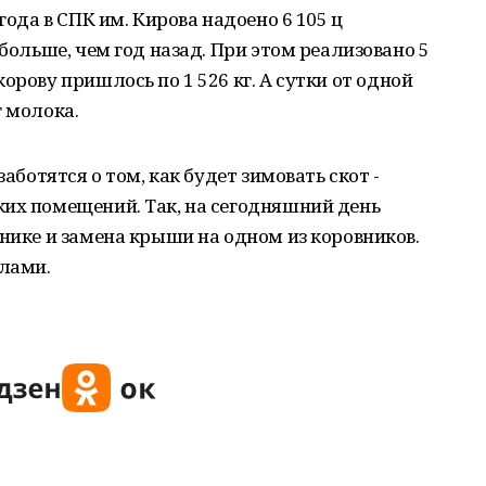
года в СПК им. Кирова надоено 6 105 ц
 больше, чем год назад. При этом реализовано 5
орову пришлось по 1 526 кг. А сутки от одной
г молока.
заботятся о том, как будет зимовать скот -
ких помещений. Так, на сегодняшний день
тнике и замена крыши на одном из коровников.
лами.