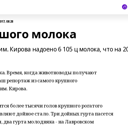
17, 08:28
ьшого молока
им. Кирова надоено 6 105 ц молока, что на 2
ка. Время, когда животноводы получают
ш репортаж из самого крупного
им. Кирова.
тся более тысячи голов крупного рогатого
авляют дойное стало. Три дойных гурта пасется
, два гурта молодняка - на Лавровском