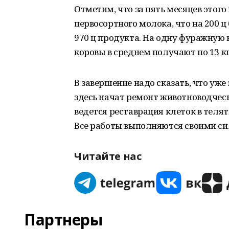
Отметим, что за пять месяцев этого 
первосортного молока, что на 200 ц
970 ц продукта. На одну фуражную к
коровы в среднем получают по 13 к
В завершение надо сказать, что уже 
здесь начат ремонт животноводчес
ведется реставрация клеток в теля
Все работы выполняются своими си
Читайте нас
Партнеры