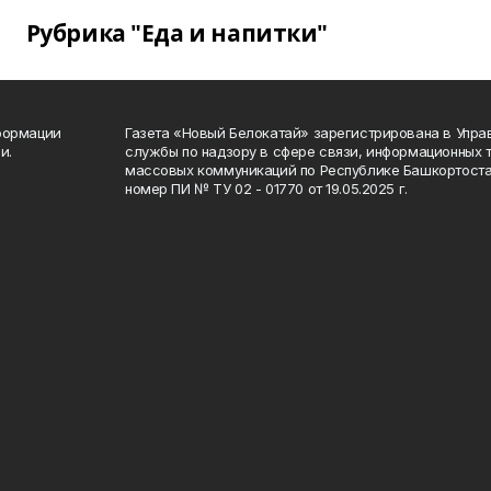
Рубрика "Еда и напитки"
формации
Газета «Новый Белокатай» зарегистрирована в Упр
и.
службы по надзору в сфере связи, информационных 
массовых коммуникаций по Республике Башкортоста
номер ПИ № ТУ 02 - 01770 от 19.05.2025 г.