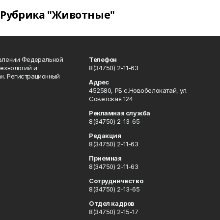
Рубрика "Животные"
авлении Федеральной
Телефон
технологий и
8(34750) 2-11-63
н. Регистрационный
Адрес
452580, РБ с.Новобелокатай, ул.
Советская 124
Рекламная служба
8(34750) 2-13-65
Редакция
8(34750) 2-11-63
Приемная
8(34750) 2-11-63
Сотрудничество
8(34750) 2-13-65
Отдел кадров
8(34750) 2-15-17