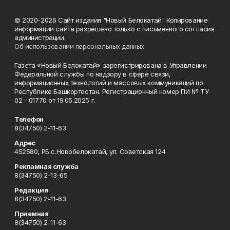
© 2020-2026 Сайт издания "Новый Белокатай" Копирование
информации сайта разрешено только с письменного согласия
администрации.
Об использовании персональных данных
Газета «Новый Белокатай» зарегистрирована в Управлении
Федеральной службы по надзору в сфере связи,
информационных технологий и массовых коммуникаций по
Республике Башкортостан. Регистрационный номер ПИ № ТУ
02 - 01770 от 19.05.2025 г.
Телефон
8(34750) 2-11-63
Адрес
452580, РБ с.Новобелокатай, ул. Советская 124
Рекламная служба
8(34750) 2-13-65
Редакция
8(34750) 2-11-63
Приемная
8(34750) 2-11-63