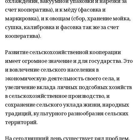
охлаждения, вакуумной упаковки и нарезки за
счет кооператива), и к мёду (фасовка и
маркировка), и к овощам (сбор, хранение мойка,
сушка, калибровка и фасовка так же за счет
кооператива).
Развитие сельскохозяйственной кооперации
имеет огромное значение и для государства. Это
и вовлечение сельского населения в
экономическую деятельность своего села, и
увеличение вклада личных подсобных хозяйств
в сельскохозяйственное производство, и
сохранение сельского уклада жизни, народных
традиций, культурного разнообразия сельских
территорий.
На сегодняшний день существует ряд проблем,