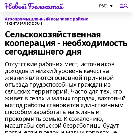
Новый Белокатай
Агропромышленный комплекс района
11 СЕНТЯБРЯ 2017, 07:48
Сельскохозяйственная
кооперация - необходимость
сегодняшнего дня
Отсутствие рабочих мест, источников
доходов и низкий уровень качества
жизни являются основной причиной
отъезда трудоспособных граждан из
сельских территорий. Часто для тех, кто
живет в селах и малых городах, вахтовый
метод работы становятся единственным
способом заработать на жизнь и
прокормить семью. К сожалению,
масштабы сельской безработицы будут
расти, если в селах и малых городах не