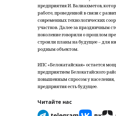
предприятия И. Валиахметов, котор
работе, проведенной в связи с разв
современных технологических соо
участков. Далее за праздничным с
поколение говорили о прошлом пре
строили планы на будущее – для н
родным объектом.
ИПС «Белокатайская» остается мо
предприятием Белокатайского район
повышенным спросом у населения, з
предприятия есть будущее.
Читайте нас