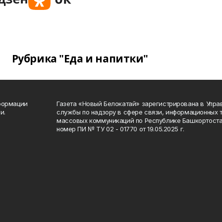
Рубрика "Еда и напитки"
формации
Газета «Новый Белокатай» зарегистрирована в Упр
и.
службы по надзору в сфере связи, информационных 
массовых коммуникаций по Республике Башкортоста
номер ПИ № ТУ 02 - 01770 от 19.05.2025 г.