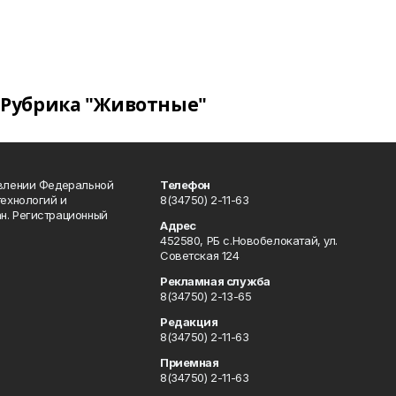
Рубрика "Животные"
авлении Федеральной
Телефон
технологий и
8(34750) 2-11-63
н. Регистрационный
Адрес
452580, РБ с.Новобелокатай, ул.
Советская 124
Рекламная служба
8(34750) 2-13-65
Редакция
8(34750) 2-11-63
Приемная
8(34750) 2-11-63