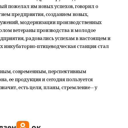
ый пожелал им новых успехов, говорил о
итием предприятия, созданием новых,
ружений, модернизации производственных
толом ветераны производства и молодое
дприятия, радовались успехам в настоящем и
их инкубаторно-птицеводческая станция стал
щным, современным, перспективным
а, ее продукция и сегодня пользуется
начит, есть цели, планы, стремление – у