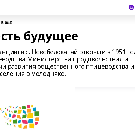
8, 06:42
есть будущее
нцию в с. Новобелокатай открыли в 1951 го
еводства Министерства продовольствия и
ачи развития общественного птицеводства и
селения в молодняке.