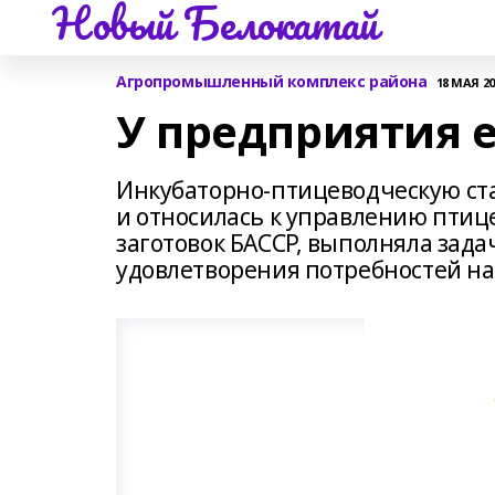
Новый Белокатай
Агропромышленный комплекс района
18 МАЯ 201
У предприятия 
Инкубаторно-птицеводческую ста
и относилась к управлению птиц
заготовок БАССР, выполняла зад
удовлетворения потребностей на