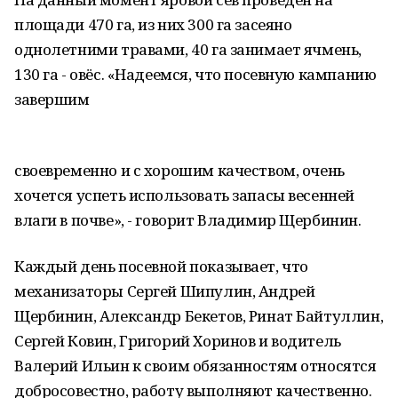
площади 470 га, из них 300 га засеяно
однолетними травами, 40 га занимает ячмень,
130 га - овёс. «Надеемся, что посевную кампанию
завершим
своевременно и с хорошим качеством, очень
хочется успеть использовать запасы весенней
влаги в почве», - говорит Владимир Щербинин.
Каждый день посевной показывает, что
механизаторы Сергей Шипулин, Андрей
Щербинин, Александр Бекетов, Ринат Байтуллин,
Сергей Ковин, Григорий Хоринов и водитель
Валерий Ильин к своим обязанностям относятся
добросовестно, работу выполняют качественно.