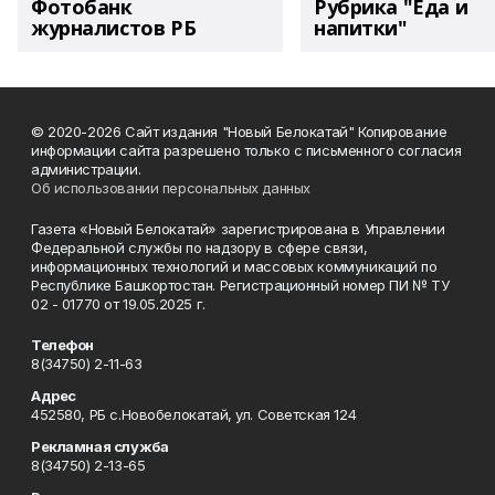
Фотобанк
Рубрика "Еда и
журналистов РБ
напитки"
© 2020-2026 Сайт издания "Новый Белокатай" Копирование
информации сайта разрешено только с письменного согласия
администрации.
Об использовании персональных данных
Газета «Новый Белокатай» зарегистрирована в Управлении
Федеральной службы по надзору в сфере связи,
информационных технологий и массовых коммуникаций по
Республике Башкортостан. Регистрационный номер ПИ № ТУ
02 - 01770 от 19.05.2025 г.
Телефон
8(34750) 2-11-63
Адрес
452580, РБ с.Новобелокатай, ул. Советская 124
Рекламная служба
8(34750) 2-13-65