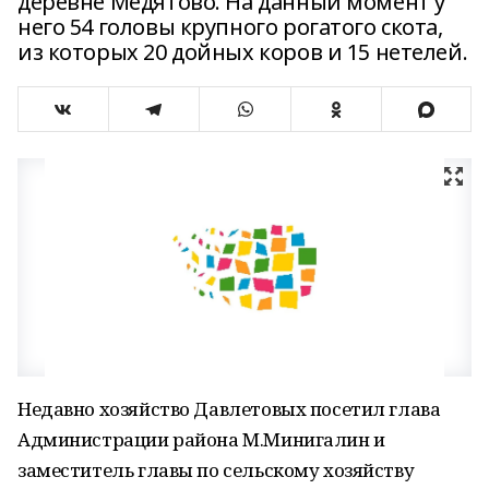
деревне Медятово. На данный момент у
него 54 головы крупного рогатого скота,
из которых 20 дойных коров и 15 нетелей.
Недавно хозяйство Давлетовых посетил глава
Администрации района М.Минигалин и
заместитель главы по сельскому хозяйству