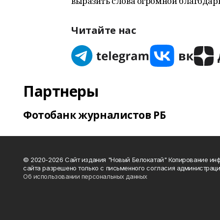
выразить слова огромной благодар
Читайте нас
Партнеры
Фотобанк журналистов РБ
© 2020-2026 Сайт издания "Новый Белокатай" Копирование ин
сайта разрешено только с письменного согласия администраци
Об использовании персональных данных