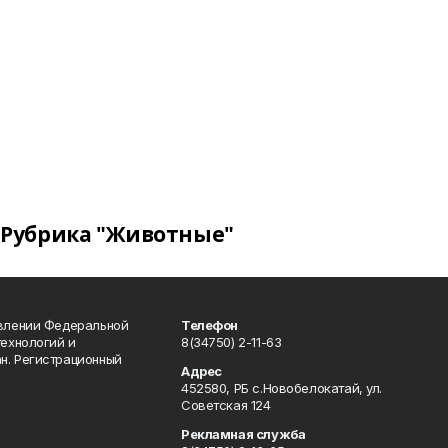
Рубрика "Животные"
авлении Федеральной
Телефон
технологий и
8(34750) 2-11-63
н. Регистрационный
Адрес
452580, РБ с.Новобелокатай, ул.
Советская 124
Рекламная служба