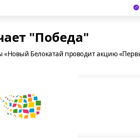
чает "Победа"
ты «Новый Белокатай проводит акцию «Пер