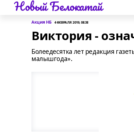
Новый Белокатай
Акция НБ
4 ФЕВРАЛЯ 2019, 08:38
Виктория - озна
Болеедесятка лет редакция газе
малышгода».