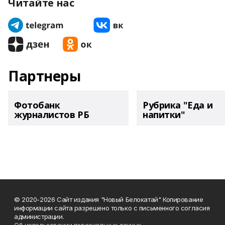
Читайте нас
Партнеры
Фотобанк
Рубрика "Еда и
журналистов РБ
напитки"
© 2020-2026 Сайт издания "Новый Белокатай" Копирование
информации сайта разрешено только с письменного согласия
администрации.
Об использовании персональных данных