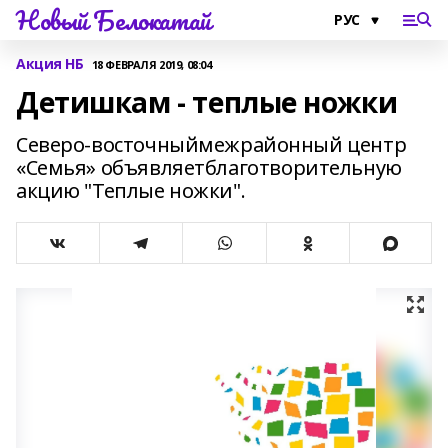
Новый Белокатай
Акция НБ
18 ФЕВРАЛЯ 2019, 08:04
Детишкам - теплые ножки
Северо-восточныймежрайонный центр
«Семья» объявляетблаготворительную
акцию "Теплые ножки".