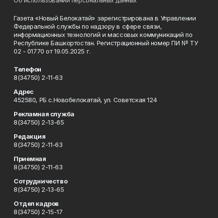
Газета «Новый Белокатай» зарегистрирована в Управлении
Федеральной службы по надзору в сфере связи,
информационных технологий и массовых коммуникаций по
Республике Башкортостан. Регистрационный номер ПИ № ТУ
02 - 01770 от 19.05.2025 г.
Телефон
8(34750) 2-11-63
Адрес
452580, РБ с.Новобелокатай, ул. Советская 124
Рекламная служба
8(34750) 2-13-65
Редакция
8(34750) 2-11-63
Приемная
8(34750) 2-11-63
Сотрудничество
8(34750) 2-13-65
Отдел кадров
8(34750) 2-15-17