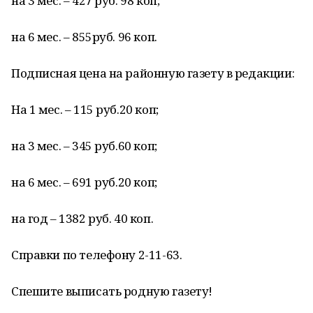
на 3 мес. – 427 руб. 98 коп;
на 6 мес. – 855руб. 96 коп.
Подписная цена на районную газету в редакции:
На 1 мес. – 115 руб.20 коп;
на 3 мес. – 345 руб.60 коп;
на 6 мес. – 691 руб.20 коп;
на год – 1382 руб. 40 коп.
Справки по телефону 2-11-63.
Спешите выписать родную газету!