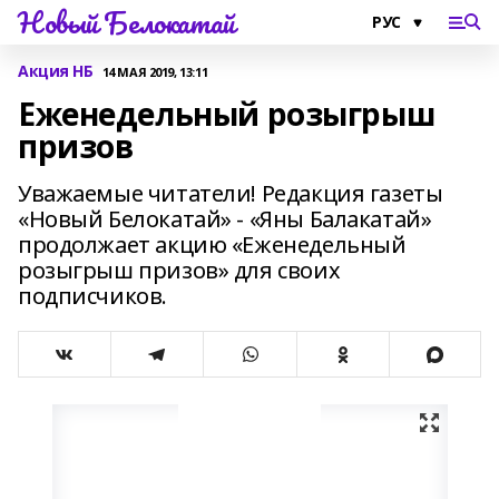
Новый Белокатай
Акция НБ
14 МАЯ 2019, 13:11
Еженедельный розыгрыш
призов
Уважаемые читатели! Редакция газеты
«Новый Белокатай» - «Яны Балакатай»
продолжает акцию «Еженедельный
розыгрыш призов» для своих
подписчиков.