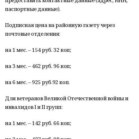
предоставить контактные данные (адрес, ИНН,
паспортные данные).
Подписная цена на районную газету через
почтовые отделения:
на 1 мес. – 154 руб. 32 коп;
на 3 мес. – 462 руб. 96 коп;
на 6 мес. – 925 руб.92 коп.
Для ветеранов Великой Отечественной войны и
инвалидов I и II групп:
на 1 мес. – 142 руб. 66 коп;