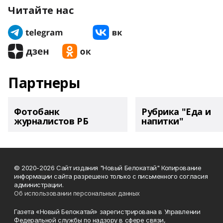
Читайте нас
Партнеры
Фотобанк
Рубрика "Еда и
журналистов РБ
напитки"
© 2020-2026 Сайт издания "Новый Белокатай" Копирование
информации сайта разрешено только с письменного согласия
администрации.
Об использовании персональных данных
Газета «Новый Белокатай» зарегистрирована в Управлении
Федеральной службы по надзору в сфере связи,