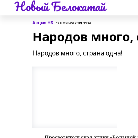
Новый Белокатай
Акция НБ
12 НОЯБРЯ 2019, 11:47
Народов много, 
Народов много, страна одна!
Просветительская акция «Большой 