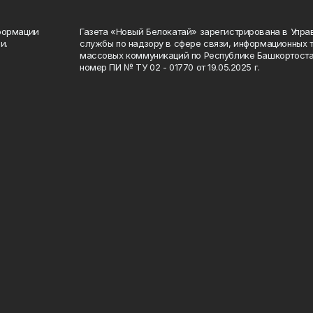
формации
Газета «Новый Белокатай» зарегистрирована в Упр
и.
службы по надзору в сфере связи, информационных 
массовых коммуникаций по Республике Башкортоста
номер ПИ № ТУ 02 - 01770 от 19.05.2025 г.