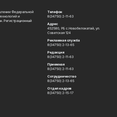
авлении Федеральной
Телефон
технологий и
8(34750) 2-11-63
н. Регистрационный
Адрес
452580, РБ с.Новобелокатай, ул.
Советская 124
Рекламная служба
8(34750) 2-13-65
Редакция
8(34750) 2-11-63
Приемная
8(34750) 2-11-63
Сотрудничество
8(34750) 2-13-65
Отдел кадров
8(34750) 2-15-17