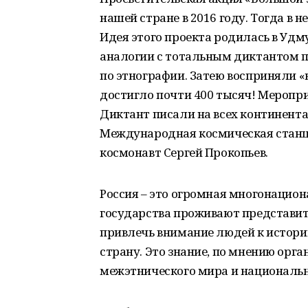
нашей стране в 2016 году. Тогда в 
Идея этого проекта родилась в Уд
аналогии с тотальным диктантом п
по этнографии. Затею восприняли «
достигло почти 400 тысяч! Меропр
Диктант писали на всех континента
Международная космическая станци
космонавт Сергей Прокопьев.
Россия – это огромная многонацион
государства проживают представите
привлечь внимание людей к истори
страну. Это знание, по мнению орга
межэтнического мира и национальн