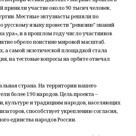
ней приняли участие около 90 тысяч человек.
муртии. Местные энтузиасты решили по
о русскому языку провести "ревизию" знаний
на ура», и в прошлом году число участников
иятие обрело поистине мировой масштаб.
х, а самой экзотической площадкой стала
я, на тестовые вопросы на орбите отвечал
альная страна. На территории нашего
ли более 190 народов. Цель проекта –
и, культуре и традициям народов, населяющих
низаторов, способствует укреплению согласия,
ого единства народов России.