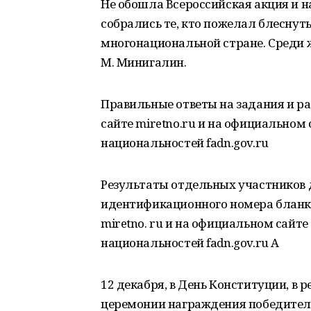
Не обошла Всероссийская акция и 
собрались те, кто пожелал блеснут
многонациональной стране. Среди
М. Минигалин.
Правильные ответы на задания и ра
сайте miretno.ru и на официальном
национальностей fadn.gov.ru
Результаты отдельных участников 
идентификационного номера бланка
miretno. ru и на официальном сайт
национальностей fadn.gov.ru А
12 декабря, в День Конституции, в 
церемонии награждения победител