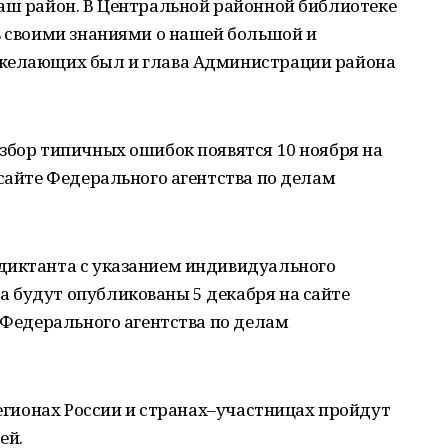
наш район. В Центральной районной библиотеке
ь своими знаниями о нашей большой и
 желающих был и глава Администрации района
збор типичных ошибок появятся 10 ноября на
 сайте Федерального агентства по делам
диктанта с указанием индивидуального
 будут опубликованы 5 декабря на сайте
е Федерального агентства по делам
регионах России и странах–участницах пройдут
ей.