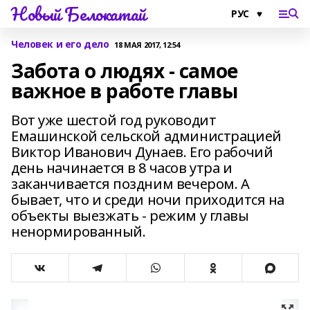
Новый Белокатай
Человек и его дело
18 МАЯ 2017, 12:54
Забота о людях - самое
важное в работе главы
Вот уже шестой год руководит
Емашинской сельской администрацией
Виктор Иванович Дунаев. Его рабочий
день начинается в 8 часов утра и
заканчивается поздним вечером. А
бывает, что и среди ночи приходится на
объекты выезжать - режим у главы
ненормированный.