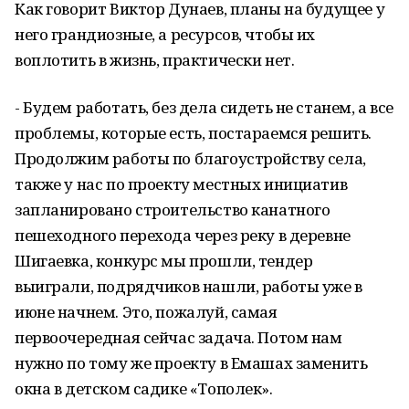
Как говорит Виктор Дунаев, планы на будущее у
него грандиозные, а ресурсов, чтобы их
воплотить в жизнь, практически нет.
- Будем работать, без дела сидеть не станем, а все
проблемы, которые есть, постараемся решить.
Продолжим работы по благоустройству села,
также у нас по проекту местных инициатив
запланировано строительство канатного
пешеходного перехода через реку в деревне
Шигаевка, конкурс мы прошли, тендер
выиграли, подрядчиков нашли, работы уже в
июне начнем. Это, пожалуй, самая
первоочередная сейчас задача. Потом нам
нужно по тому же проекту в Емашах заменить
окна в детском садике «Тополек».