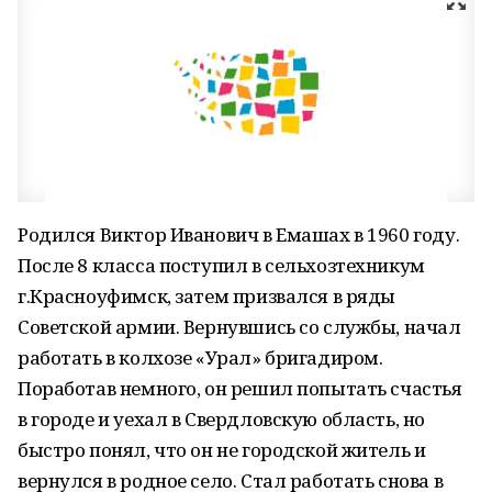
Родился Виктор Иванович в Емашах в 1960 году.
После 8 класса поступил в сельхозтехникум
г.Красноуфимск, затем призвался в ряды
Советской армии. Вернувшись со службы, начал
работать в колхозе «Урал» бригадиром.
Поработав немного, он решил попытать счастья
в городе и уехал в Свердловскую область, но
быстро понял, что он не городской житель и
вернулся в родное село. Стал работать снова в