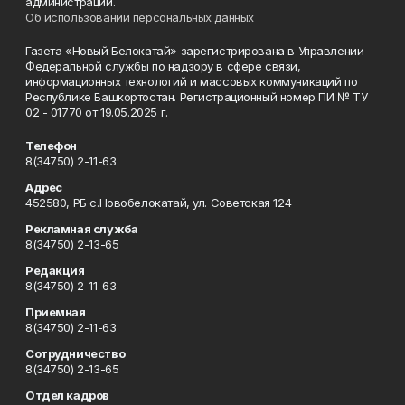
администрации.
Об использовании персональных данных
Газета «Новый Белокатай» зарегистрирована в Управлении
Федеральной службы по надзору в сфере связи,
информационных технологий и массовых коммуникаций по
Республике Башкортостан. Регистрационный номер ПИ № ТУ
02 - 01770 от 19.05.2025 г.
Телефон
8(34750) 2-11-63
Адрес
452580, РБ с.Новобелокатай, ул. Советская 124
Рекламная служба
8(34750) 2-13-65
Редакция
8(34750) 2-11-63
Приемная
8(34750) 2-11-63
Сотрудничество
8(34750) 2-13-65
Отдел кадров