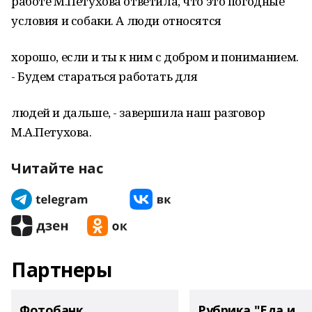
работе М.Петухова ответила, что это погодные
условия и собаки. А люди относятся
хорошо, если и ты к ним с добром и пониманием.
- Будем стараться работать для
людей и дальше, - завершила наш разговор
М.А.Петухова.
Читайте нас
Партнеры
Фотобанк
Рубрика "Еда и