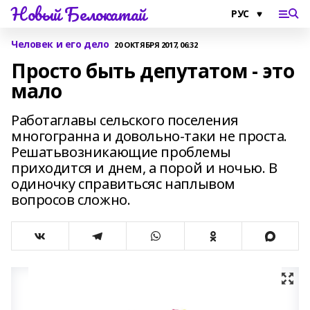
Новый Белокатай
Человек и его дело
20 ОКТЯБРЯ 2017, 06:32
Просто быть депутатом - это
мало
Работаглавы сельского поселения
многогранна и довольно-таки не проста.
Решатьвозникающие проблемы
приходится и днем, а порой и ночью. В
одиночку справитьсяс наплывом
вопросов сложно.