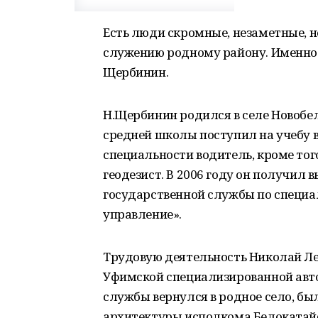
Есть люди скромные, незаметные, но
служению родному району. Именно
Щербинин.
Н.Щербинин родился в селе Новобе
средней школы поступил на учебу в
специальности водитель, кроме тог
геодезист. В 2006 году он получил
государственной службы по специа
управление».
Трудовую деятельность Николай Ле
Уфимской специализированной авто
службы вернулся в родное село, был
архитектуры исполкома Белокатайс