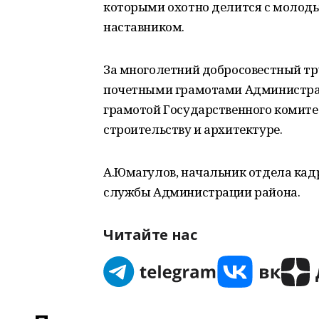
которыми охотно делится с молод
наставником.
За многолетний добросовестный т
почетными грамотами Администраци
грамотой Государственного комите
строительству и архитектуре.
А.Юмагулов, начальник отдела ка
службы Администрации района.
Читайте нас