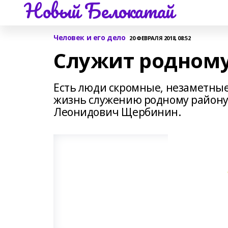
Новый Белокатай
Человек и его дело
20 ФЕВРАЛЯ 2018, 08:52
Служит родному
Есть люди скромные, незаметные
жизнь служению родному району.
Леонидович Щербинин.