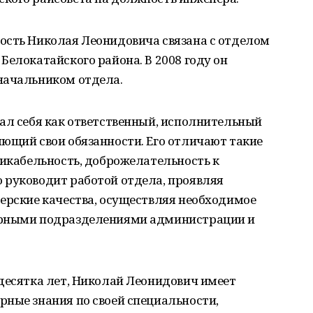
ость Николая Леонидовича связана с отделом
Белокатайского района. В 2008 году он
начальником отдела.
ал себя как ответственный, исполнительный
ющий свои обязанности. Его отличают такие
никабельность, доброжелательность к
 руководит работой отдела, проявляя
ерские качества, осуществляя необходимое
урными подразделениями администрации и
десятка лет, Николай Леонидович имеет
рные знания по своей специальности,