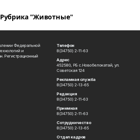
Рубрика "Животные"
авлении Федеральной
Телефон
технологий и
8(34750) 2-11-63
н. Регистрационный
Адрес
452580, РБ с.Новобелокатай, ул.
Советская 124
Рекламная служба
8(34750) 2-13-65
Редакция
8(34750) 2-11-63
Приемная
8(34750) 2-11-63
Сотрудничество
8(34750) 2-13-65
Отдел кадров