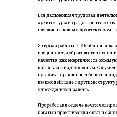
Вся дальнейшая трудовая деятельн
архитектуры и градостроительства 
назначен главным архитектором – 
За время работы Н. Щербинин показ
специалист, добросовестно исполня
качества, как энергичность, комму
коллегам и подчиненным. Он умело
организаторские способности и лид
взаимодействие с другими структ
учреждениями района.
Проработав в отделе почти четыре 
богатый практический опыт и обши