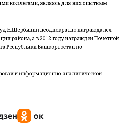
ыми коллегами, являясь для них опытным
руд Н.Щербинин неоднократно награждался
и района, а в 2012 году награжден Почетной
та Республики Башкортостан по
дровой и информационно-аналитической