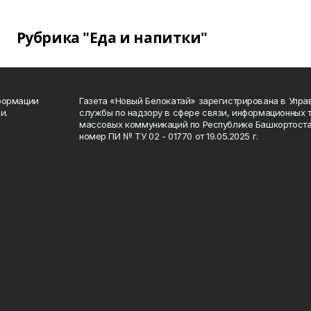
Рубрика "Еда и напитки"
формации
Газета «Новый Белокатай» зарегистрирована в Упр
и.
службы по надзору в сфере связи, информационных 
массовых коммуникаций по Республике Башкортоста
номер ПИ № ТУ 02 - 01770 от 19.05.2025 г.