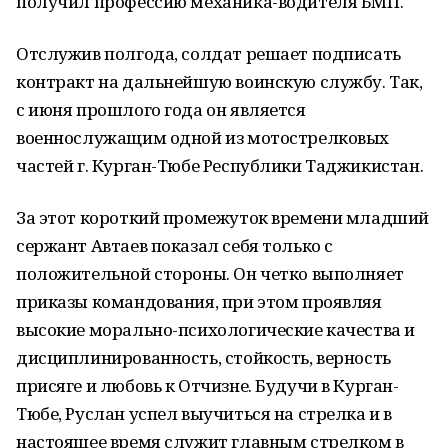
получил профессию механика-водителя БМП.
Отслужив полгода, солдат решает подписать
контракт на дальнейшую воинскую службу. Так,
с июня прошлого года он является
военнослужащим одной из мотострелковых
частей г. Курган-Тюбе Республики Таджикистан.
За этот короткий промежуток времени младший
сержант Автаев показал себя только с
положительной стороны. Он четко выполняет
приказы командования, при этом проявляя
высокие морально-психологические качества и
дисциплинированность, стойкость, верность
присяге и любовь к Отчизне. Будучи в Курган-
Тюбе, Руслан успел выучиться на стрелка и в
настоящее время служит главным стрелком в