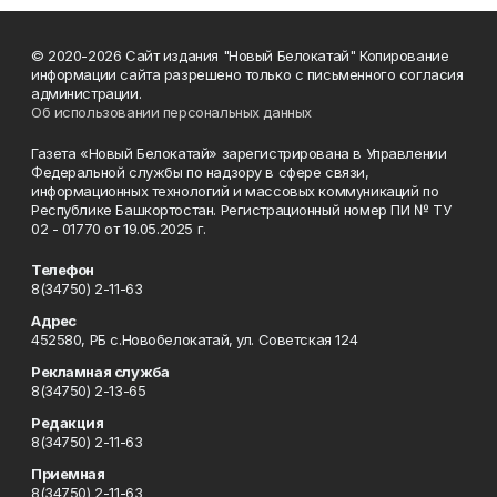
© 2020-2026 Сайт издания "Новый Белокатай" Копирование
информации сайта разрешено только с письменного согласия
администрации.
Об использовании персональных данных
Газета «Новый Белокатай» зарегистрирована в Управлении
Федеральной службы по надзору в сфере связи,
информационных технологий и массовых коммуникаций по
Республике Башкортостан. Регистрационный номер ПИ № ТУ
02 - 01770 от 19.05.2025 г.
Телефон
8(34750) 2-11-63
Адрес
452580, РБ с.Новобелокатай, ул. Советская 124
Рекламная служба
8(34750) 2-13-65
Редакция
8(34750) 2-11-63
Приемная
8(34750) 2-11-63