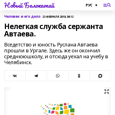
Новый Белокатай
Человек и его дело
22 ФЕВРАЛЯ 2018, 08:12
Нелегкая служба сержанта
Автаева.
Вседетство и юность Руслана Автаева
прошли в Ургале. Здесь же он окончил
среднююшколу, и отсюда уехал на учебу в
Челябинск.