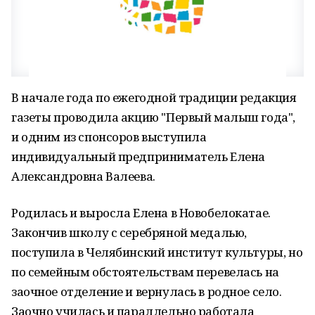
В начале года по ежегодной традиции редакция
газеты проводила акцию "Первый малыш года",
и одним из спонсоров выступила
индивидуальный предприниматель Елена
Александровна Валеева.
Родилась и выросла Елена в Новобелокатае.
Закончив школу с серебряной медалью,
поступила в Челябинский институт культуры, но
по семейным обстоятельствам перевелась на
заочное отделение и вернулась в родное село.
Заочно училась и параллельно работала