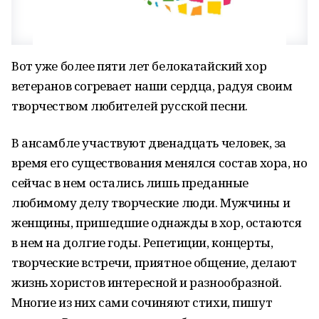
Вот уже более пяти лет белокатайский хор
ветеранов согревает наши сердца, радуя своим
творчеством любителей русской песни.
В ансамбле участвуют двенадцать человек, за
время его существования менялся состав хора, но
сейчас в нем остались лишь преданные
любимому делу творческие люди. Мужчины и
женщины, пришедшие однажды в хор, остаются
в нем на долгие годы. Репетиции, концерты,
творческие встречи, приятное общение, делают
жизнь хористов интересной и разнообразной.
Многие из них сами сочиняют стихи, пишут