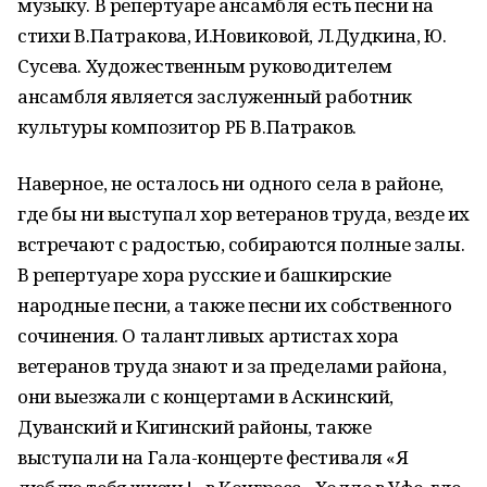
музыку. В репертуаре ансамбля есть песни на
стихи В.Патракова, И.Новиковой, Л.Дудкина, Ю.
Сусева. Художественным руководителем
ансамбля является заслуженный работник
культуры композитор РБ В.Патраков.
Наверное, не осталось ни одного села в районе,
где бы ни выступал хор ветеранов труда, везде их
встречают с радостью, собираются полные залы.
В репертуаре хора русские и башкирские
народные песни, а также песни их собственного
сочинения. О талантливых артистах хора
ветеранов труда знают и за пределами района,
они выезжали с концертами в Аскинский,
Дуванский и Кигинский районы, также
выступали на Гала-концерте фестиваля «Я