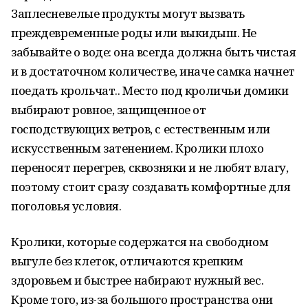
Заплесневелые продукты могут вызвать
преждевременные роды или выкидыш. Не
забывайте о воде: она всегда должна быть чистая
и в достаточном количестве, иначе самка начнет
поедать крольчат.. Место под кроличьи домики
выбирают ровное, защищенное от
господствующих ветров, с естественным или
искусственным затенением. Кролики плохо
переносят перегрев, сквозняки и не любят влагу,
поэтому стоит сразу создавать комфортные для
поголовья условия.
Кролики, которые содержатся на свободном
выгуле без клеток, отличаются крепким
здоровьем и быстрее набирают нужный вес.
Кроме того, из-за большого пространства они