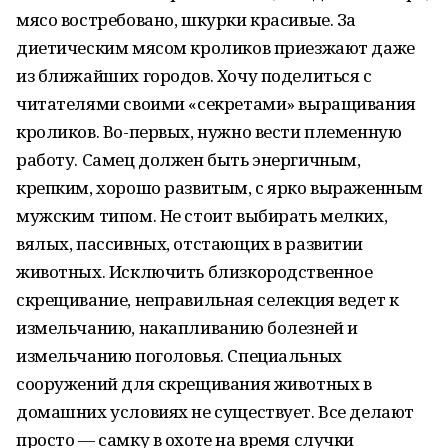
мясо востребовано, шкурки красивые. За
диетическим мясом кроликов приезжают даже
из ближайших городов. Хочу поделиться с
читателями своими «секретами» выращивания
кроликов. Во-первых, нужно вести племенную
работу. Самец должен быть энергичным,
крепким, хорошо развитым, с ярко выраженным
мужским типом. Не стоит выбирать мелких,
вялых, пассивных, отстающих в развитии
животных. Исключить близкородственное
скрещивание, неправильная селекция ведет к
измельчанию, накапливанию болезней и
измельчанию поголовья. Специальных
сооружений для скрещивания животных в
домашних условиях не существует. Все делают
просто — самку в охоте на время случки