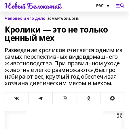
Новый Белокатай
Человек и его дело
30 МАРТА 2018, 06:13
Кролики — это не только
ценный мех
Разведение кроликов считается одним из
самых перспективных видовдомашнего
животноводства. При правильном уходе
животные легко размножаются,быстро
набирают вес, круглый год обеспечивая
хозяина диетическим мясом и мехом.