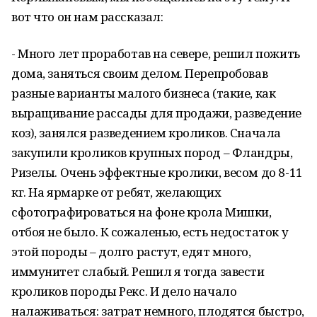
вот что он нам рассказал:
- Много лет проработав на севере, решил пожить
дома, заняться своим делом. Перепробовав
разные варианты малого бизнеса (такие, как
выращивание рассады для продажи, разведение
коз), занялся разведением кроликов. Сначала
закупили кроликов крупных пород – Фландры,
Ризелы. Очень эффектные кролики, весом до 8-11
кг. На ярмарке от ребят, желающих
сфотографироваться на фоне крола Мишки,
отбоя не было. К сожаленью, есть недостаток у
этой породы – долго растут, едят много,
иммунитет слабый. Решил я тогда завести
кроликов породы Рекс. И дело начало
налаживаться: затрат немного, плодятся быстро,