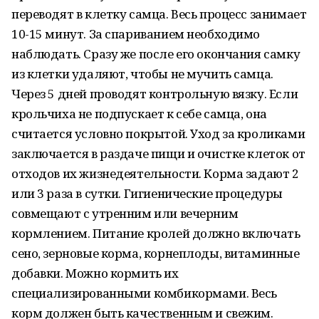
переводят в клетку самца. Весь процесс занимает
10-15 минут. За спариванием необходимо
наблюдать. Сразу же после его окончания самку
из клетки удаляют, чтобы не мучить самца.
Через 5 дней проводят контрольную вязку. Если
крольчиха не подпускает к себе самца, она
считается условно покрытой. Уход за кроликами
заключается в раздаче пищи и очистке клеток от
отходов их жизнедеятельности. Корма задают 2
или 3 раза в сутки. Гигиенические процедуры
совмещают с утренним или вечерним
кормлением. Питание кролей должно включать
сено, зерновые корма, корнеплоды, витаминные
добавки. Можно кормить их
специализированными комбикормами. Весь
корм должен быть качественным и свежим.