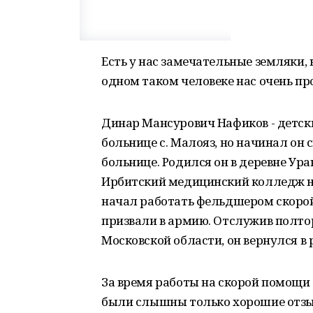
Есть у нас замечательные земляки, 
одном таком человеке нас очень пр
Динар Мансурович Нафиков - детски
больнице с. Малояз, но начинал он 
больнице. Родился он в деревне Ура
Ирбитский медицинский колледж на
начал работать фельдшером скорой
призвали в армию. Отслужив полто
Московской области, он вернулся в
За время работы на скорой помощи 
были слышны только хорошие отзыв