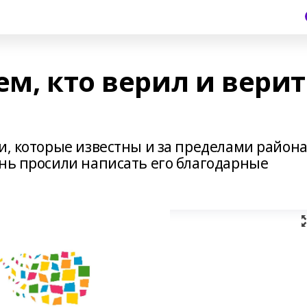
ем, кто верил и верит
и, которые известны и за пределами района
ень просили написать его благодарные