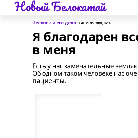
Новый Белокатай
Человек и его дело
2 АПРЕЛЯ 2018, 07:35
Я благодарен вс
в меня
Есть у нас замечательные земляк
Об одном таком человеке нас оч
пациенты.