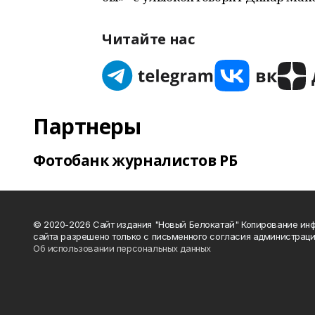
Читайте нас
Партнеры
Фотобанк журналистов РБ
© 2020-2026 Сайт издания "Новый Белокатай" Копирование ин
сайта разрешено только с письменного согласия администраци
Об использовании персональных данных