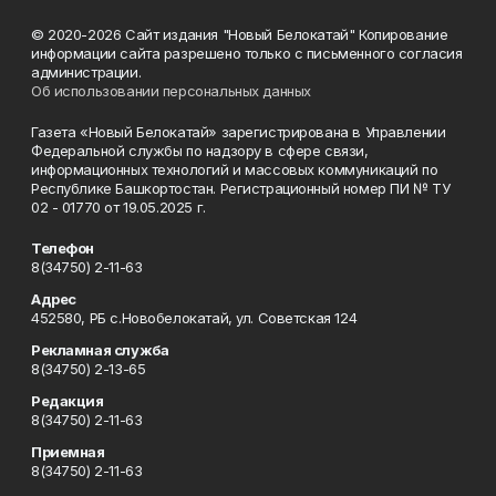
© 2020-2026 Сайт издания "Новый Белокатай" Копирование
информации сайта разрешено только с письменного согласия
администрации.
Об использовании персональных данных
Газета «Новый Белокатай» зарегистрирована в Управлении
Федеральной службы по надзору в сфере связи,
информационных технологий и массовых коммуникаций по
Республике Башкортостан. Регистрационный номер ПИ № ТУ
02 - 01770 от 19.05.2025 г.
Телефон
8(34750) 2-11-63
Адрес
452580, РБ с.Новобелокатай, ул. Советская 124
Рекламная служба
8(34750) 2-13-65
Редакция
8(34750) 2-11-63
Приемная
8(34750) 2-11-63