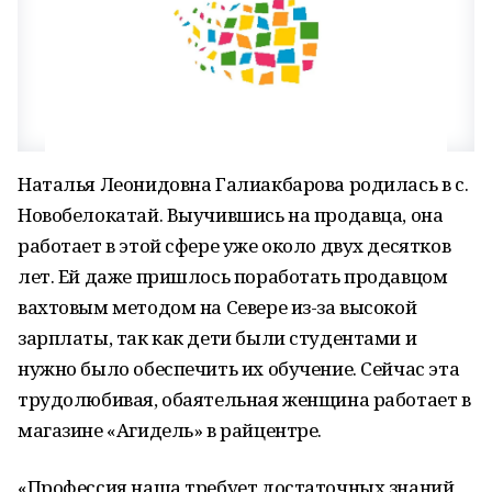
Наталья Леонидовна Галиакбарова родилась в с.
Новобелокатай. Выучившись на продавца, она
работает в этой сфере уже около двух десятков
лет. Ей даже пришлось поработать продавцом
вахтовым методом на Севере из-за высокой
зарплаты, так как дети были студентами и
нужно было обеспечить их обучение. Сейчас эта
трудолюбивая, обаятельная женщина работает в
магазине «Агидель» в райцентре.
«Профессия наша требует достаточных знаний,