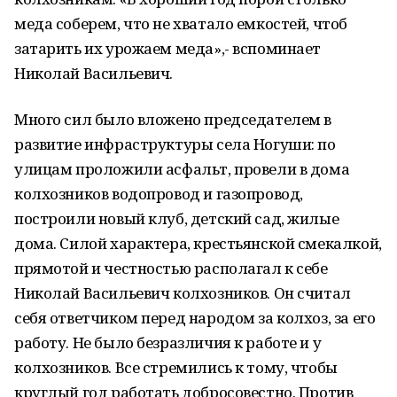
меда соберем, что не хватало емкостей, чтоб
затарить их урожаем меда»,- вспоминает
Николай Васильевич.
Много сил было вложено председателем в
развитие инфраструктуры села Ногуши: по
улицам проложили асфальт, провели в дома
колхозников водопровод и газопровод,
построили новый клуб, детский сад, жилые
дома. Силой характера, крестьянской смекалкой,
прямотой и честностью располагал к себе
Николай Васильевич колхозников. Он считал
себя ответчиком перед народом за колхоз, за его
работу. Не было безразличия к работе и у
колхозников. Все стре­мились к тому, чтобы
круглый год работать добросовестно. Против