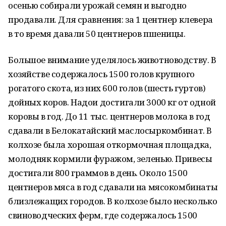
осенью собирали урожай семян и выгодно
продавали. Для сравнения: за 1 центнер клевера
в то время давали 50 центнеров пшеницы.
Большое внимание уделялось животно­водству. В
хозяйстве содержалось 1500 голов крупного
рогатого скота, из них 600 голов (шесть гуртов)
дойных коров. Надои достигали 3000 кг от одной
коровы в год. До 11 тыс. центнеров молока в год
сдавали в Белокатайский маслосыркомбинат. В
колхозе была хорошая откормочная площадка,
молодняк кормили фуражом, зеленью. Привесы
достигали 800 граммов в день. Около 1500
центнеров мяса в год сдавали на мясокомбинаты
близлежащих городов. В колхозе было несколько
свиноводческих ферм, где содержалось 1500