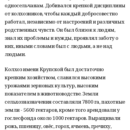
односельчанам. Добивался крепкой дисциплины
от колхозников, чтобы каждый добросовестно
работал, независи­мо от настроений и различных
родственных чувств. Он был близок к людям,
знал их проблемы и нужды, проявлял заботу о
них, иными словами был с людьми, а не над
людьми.
Колхоз имени Крупской был достаточно
крепким хозяйством, славился высокими
урожаями зерновых культур, высоким
показателем в животноводстве. Земли
сельхозназначения составляли 7800 га, пахотные
земли - 5600 гектаров, кроме того арендовали у
гослесфонда около 1000 гектаров. Выращивали
рожь, пшеницу, овёс, горох, ячмень, гречиху,