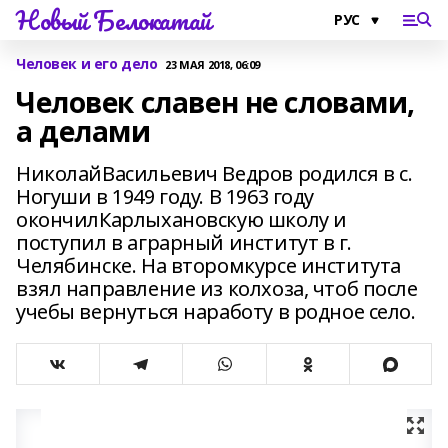
Новый Белокатай
Человек и его дело
23 МАЯ 2018, 06:09
Человек славен не словами,
а делами
НиколайВасильевич Ведров родился в с.
Ногуши в 1949 году. В 1963 году
окончилКарлыхановскую школу и
поступил в аграрный институт в г.
Челябинске. На второмкурсе института
взял направление из колхоза, чтоб после
учебы вернуться наработу в родное село.