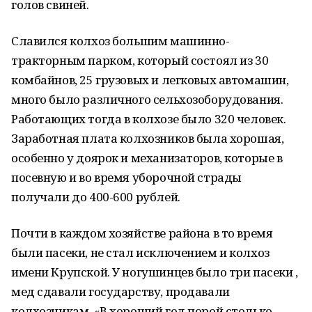
голов свиней.
Славился колхоз большим машинно-
тракторным парком, который состоял из 30
комбайнов, 25 грузовых и легковых автомашин,
много было различного сельхозоборудования.
Работающих тогда в колхозе было 320 человек.
Заработная плата колхозников была хорошая,
особенно у доярок и механизаторов, которые в
посевную и во время уборочной страды
получали до 400-600 рублей.
Почти в каждом хозяйстве района в то время
были пасеки, не стал исключением и колхоз
имени Крупской. У ногушинцев было три пасеки ,
мед сдавали государству, продавали
колхозникам. «В хороший год порой столько