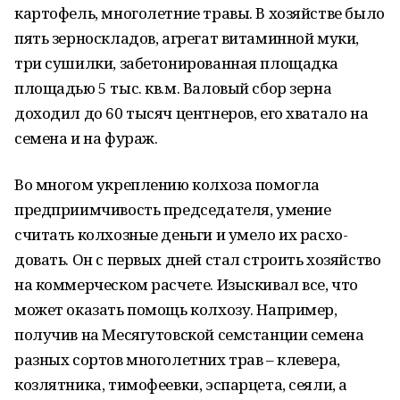
картофель, многолетние травы. В хозяйстве было
пять зерноскладов, агрегат витаминной муки,
три сушилки, забетонированная площадка
площадью 5 тыс. кв.м. Валовый сбор зерна
доходил до 60 тысяч центнеров, его хватало на
семена и на фураж.
Во многом укреплению колхоза помогла
предприимчивость председателя, умение
считать колхозные деньги и умело их расхо­
довать. Он с первых дней стал строить хозяйство
на коммерчес­ком расчете. Изыскивал все, что
может оказать помощь колхозу. Например,
получив на Месягутовской семстанции семена
разных сортов многолетних трав – клевера,
козлятника, тимофеевки, эспарцета, сеяли, а