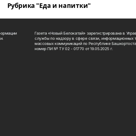
Рубрика "Еда и напитки"
формации
Газета «Новый Белокатай» зарегистрирована в Упр
и.
службы по надзору в сфере связи, информационных 
массовых коммуникаций по Республике Башкортоста
номер ПИ № ТУ 02 - 01770 от 19.05.2025 г.