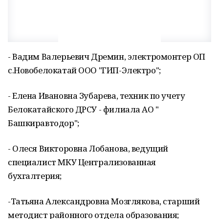
- Вадим Валерьевич Дремин, электромонтер ОП
с.Новобелокатай ООО "ГИП-Электро";
- Елена Ивановна Зубарева, техник по учету
Белокатайского ДРСУ - филиала АО "
Башкиравтодор";
- Олеся Викторовна Лобанова, ведущий
специалист МКУ Централизованная
бухгалтерия;
-Татьяна Александровна Мозглякова, старший
методист районного отдела образования;