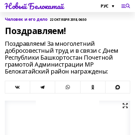
Новый Белокатай
Человек и его дело
22 ОКТЯБРЯ 2018, 06:50
Поздравляем!
Поздравляем! За многолетний
добросовестный труд и в связи с Днем
Республики Башкортостан Почетной
грамотой Администрации МР
Белокатайский район награждены: