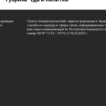
формации
Газета «Новый Белокатай» зарегистрирована в Упр
и.
службы по надзору в сфере связи, информационных 
массовых коммуникаций по Республике Башкортоста
номер ПИ № ТУ 02 - 01770 от 19.05.2025 г.