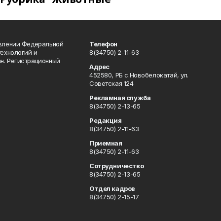
авлении Федеральной
Телефон
технологий и
8(34750) 2-11-63
н. Регистрационный
Адрес
452580, РБ с.Новобелокатай, ул.
Советская 124
Рекламная служба
8(34750) 2-13-65
Редакция
8(34750) 2-11-63
Приемная
8(34750) 2-11-63
Сотрудничество
8(34750) 2-13-65
Отдел кадров
8(34750) 2-15-17