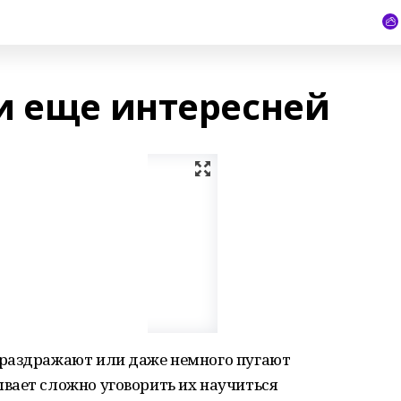
и еще интересней
 раздражают или даже немного пугают
вает сложно уговорить их научиться