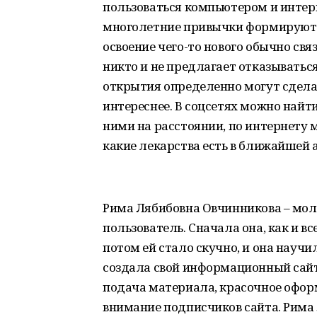
пользоваться компьютером и интер
многолетние привычки формируют у
освоение чего-то нового обычно св
никто и не предлагает отказываться
открытия определенно могут сдела
интереснее. В соцсетях можно найти
ними на расстоянии, по интернету м
какие лекарства есть в ближайшей 
Рима Лябибовна Овчинникова – мол
пользователь. Сначала она, как и вс
потом ей стало скучно, и она научи
создала свой информационный сай
подача материала, красочное офор
внимание подписчиков сайта. Рима