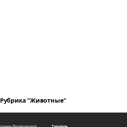
Рубрика "Животные"
авлении Федеральной
Телефон