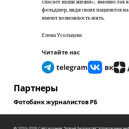
спасает наши жизни»,- именно так в
фельдшер, видя своих пациентов на 
имеют возможность жить.
Елена Усольцева
Читайте нас
Партнеры
Фотобанк журналистов РБ
© 2020-2026 Сайт издания "Новый Белокатай" Копирование ин