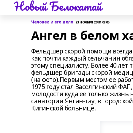
Новый Белокатай
Человек и его дело
23 НОЯБРЯ 2018, 08:05
Ангел в белом х
Фельдшер скорой помощи всегда
как почти каждый сельчанин обя
этому специалисту. Более 40 лет
фельдшер бригады скорой медиц
(на фото).Первым местом ее раб
1975 году стал Васелгинский ФАП,
молодости куда ее только жизнь 
санатории Янган-тау, в городско
Кигинской больнице.