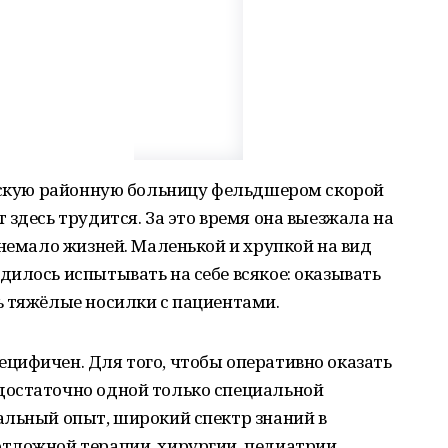
айскую районную больницу фельдшером скорой
 здесь трудится. За это время она выезжала на
 немало жизней. Маленькой и хрупкой на вид
илось испытывать на себе всякое: оказывать
ь тяжёлые носилки с пациентами.
цифичен. Для того, чтобы оперативно оказать
достаточно одной только специальной
альный опыт, широкий спектр знаний в
тложной терапии, хирургии, педиатрии,