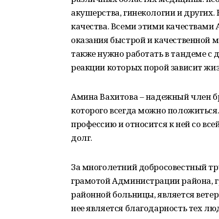
акушерства, гинекологии и других
качества. Всеми этими качествами
оказания быстрой и качественной 
также нужно работать в тандеме с 
реакции которых порой зависит жиз
Амина Вахитова – надежный член б
которого всегда можно положиться.
профессию и относится к ней со все
долг.
За многолетний добросовестный т
грамотой Администрации района, 
районной больницы, является ветер
нее является благодарность тех люд