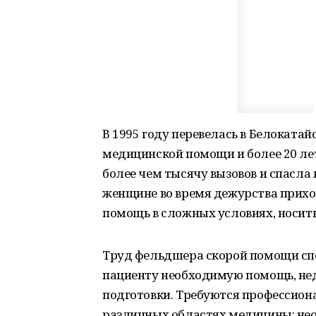
В 1995 году перевелась в Белокат
медицинской помощи и более 20 лет
более чем тысячу вызовов и спасла
женщине во время дежурства приход
помощь в сложных условиях, носит
Труд фельдшера скорой помощи спе
пациенту необходимую помощь, не
подготовки. Требуются профессион
различных областях медицины: нео