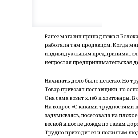
Ранее магазин принадлежал Белок
работала там продавцом. Когда маг
индивидуальным предпринимателем и
непростая предпринимательская де
Начинать дело было нелегко. Но тру
Товар привозят поставщики, но осно
Она сама возит хлеб и хозтовары. В
На вопрос «С какими трудностями п
задумываясь, посетовала на плохое 
весной и после дождя по таким дор
Трудно приходится и пожилым людя