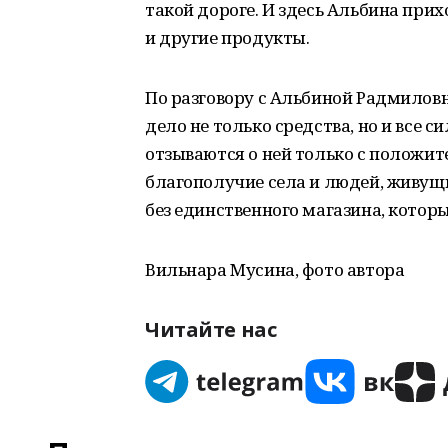
такой дороге. И здесь Альбина при
и другие продукты.
По разговору с Альбиной Радмиловно
дело не только средства, но и все 
отзываются о ней только с положит
благополучие села и людей, живущи
без единственного магазина, кото
Вильнара Мусина, фото автора
Читайте нас