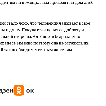
ходит им на помощь, сама привозит на дом хлеб
й стало ясно, что человек вкладывает в свое
силы и душу. Покупатели ценят ее доброту и
ельной стороны. Альбине небезразлично
х здесь. Именно поэтому она не оставила их
рый так необходим местным жителям.