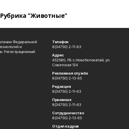
Рубрика "Животные"
авлении Федеральной
Телефон
технологий и
8(34750) 2-11-63
н. Регистрационный
Адрес
452580, РБ с.Новобелокатай, ул.
Советская 124
Рекламная служба
8(34750) 2-13-65
Редакция
8(34750) 2-11-63
Приемная
8(34750) 2-11-63
Сотрудничество
8(34750) 2-13-65
Отдел кадров