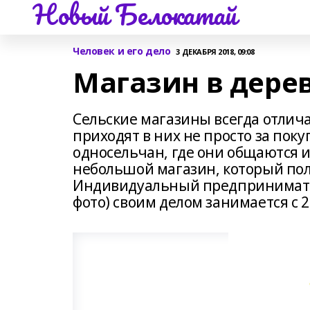
Новый Белокатай
Человек и его дело
3 ДЕКАБРЯ 2018, 09:08
Магазин в дере
Сельские магазины всегда отлич
приходят в них не просто за пок
односельчан, где они общаются и
небольшой магазин, который пол
Индивидуальный предпринимате
фото) своим делом занимается с 2