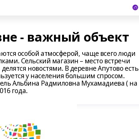
вне - важный объект
аются особой атмосферой, чаще всего люди
упками. Сельский магазин – место встречи
 делятся новостями. В деревне Апутово есть
ьзуется у населения большим спросом.
ль Альбина Радмиловна Мухамадиева ( на
016 года.