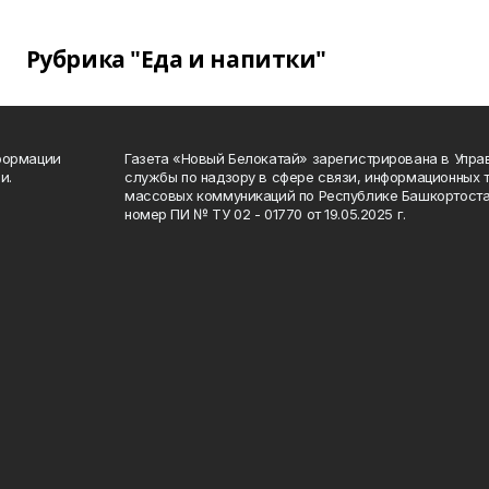
Рубрика "Еда и напитки"
формации
Газета «Новый Белокатай» зарегистрирована в Упр
и.
службы по надзору в сфере связи, информационных 
массовых коммуникаций по Республике Башкортоста
номер ПИ № ТУ 02 - 01770 от 19.05.2025 г.