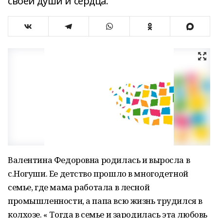
своей души и сердца.
Валентина Федоровна родилась и выросла в
с.Ногуши. Ее детство прошло в многодетной
семье, где мама работала в лесной
промышленности, а папа всю жизнь трудился в
колхозе. « Тогда в семье и зародилась эта любовь