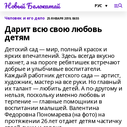
Новый Белокатай
Человек и его дело
25 ЯНВАРЯ 2019, 06:55
Дарит всю свою любовь
детям
Детский сад — мир, полный красок и
ярких впечатлений. Здесь всегда вкусно
пахнет, а на пороге ребятишек встречают
добрые и улыбчивые воспитатели.
Каждый работник детского сада — артист,
художник, мастер на все руки. Но главный
их талант — любить детей. А по-другому и
нельзя, поскольку именно любовь и
терпение — главные помощники в
воспитании малышей. Валентина
Федоровна Пономарева (на фото) на
протяжении 26 лет отдает детям частичку