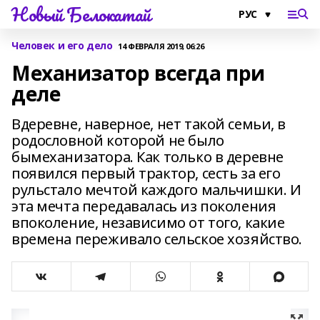
Новый Белокатай
Человек и его дело
14 ФЕВРАЛЯ 2019, 06:26
Механизатор всегда при
деле
Вдеревне, наверное, нет такой семьи, в
родословной которой не было
бымеханизатора. Как только в деревне
появился первый трактор, сесть за его
рульстало мечтой каждого мальчишки. И
эта мечта передавалась из поколения
впоколение, независимо от того, какие
времена переживало сельское хозяйство.