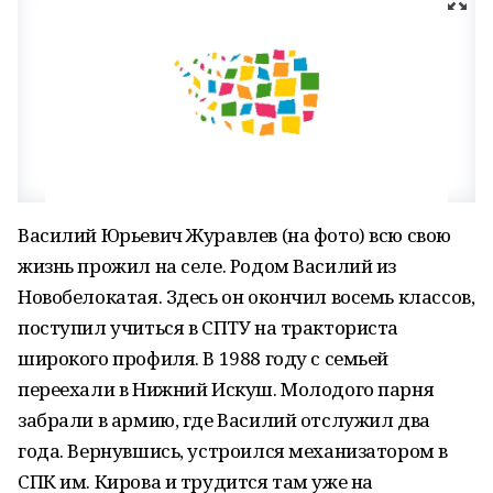
Василий Юрьевич Журавлев (на фото) всю свою
жизнь прожил на селе. Родом Василий из
Новобелокатая. Здесь он окончил восемь классов,
поступил учиться в СПТУ на тракториста
широкого профиля. В 1988 году с семьей
переехали в Нижний Искуш. Молодого парня
забрали в армию, где Василий отслужил два
года. Вернувшись, устроился механизатором в
СПК им. Кирова и трудится там уже на