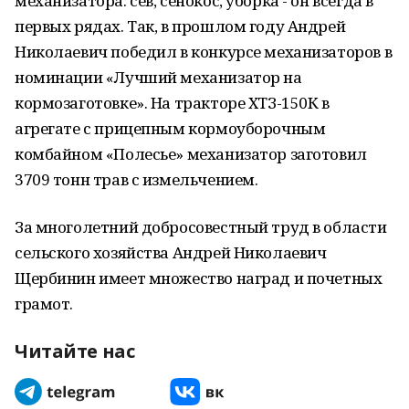
механизатора: сев, сенокос, уборка - он всегда в
первых рядах. Так, в прошлом году Андрей
Николаевич победил в конкурсе механизаторов в
номинации «Лучший механизатор на
кормозаготовке». На тракторе ХТЗ-150К в
агрегате с прицепным кормоуборочным
комбайном «Полесье» механизатор заготовил
3709 тонн трав с измельчением.
За многолетний добросовестный труд в области
сельского хозяйства Андрей Николаевич
Щербинин имеет множество наград и почетных
грамот.
Читайте нас