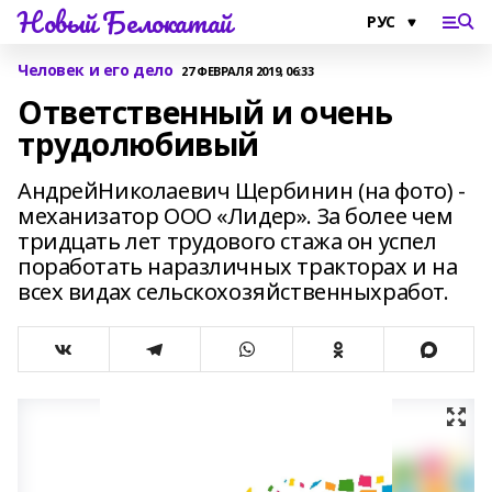
Новый Белокатай
Человек и его дело
27 ФЕВРАЛЯ 2019, 06:33
Ответственный и очень
трудолюбивый
АндрейНиколаевич Щербинин (на фото) -
механизатор ООО «Лидер». За более чем
тридцать лет трудового стажа он успел
поработать наразличных тракторах и на
всех видах сельскохозяйственныхработ.