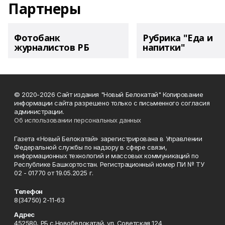
Партнеры
Фотобанк
Рубрика "Еда и
журналистов РБ
напитки"
© 2020-2026 Сайт издания "Новый Белокатай" Копирование
информации сайта разрешено только с письменного согласия
администрации.
Об использовании персональных данных
Газета «Новый Белокатай» зарегистрирована в Управлении
Федеральной службы по надзору в сфере связи,
информационных технологий и массовых коммуникаций по
Республике Башкортостан. Регистрационный номер ПИ № ТУ
02 - 01770 от 19.05.2025 г.
Телефон
8(34750) 2-11-63
Адрес
452580, РБ с.Новобелокатай, ул. Советская 124