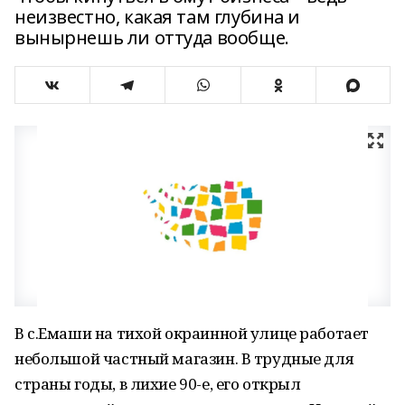
неизвестно, какая там глубина и
вынырнешь ли оттуда вообще.
В с.Емаши на тихой окраинной улице работает
небольшой частный магазин. В трудные для
страны годы, в лихие 90-е, его открыл