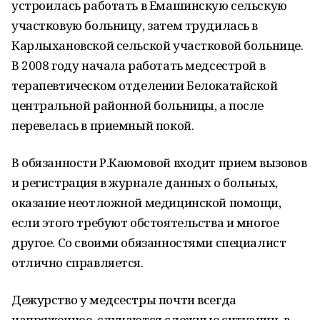
устроилась работать в Емашинскую сельскую
участковую больницу, затем трудилась в
Карлыхановской сельской участковой больнице.
В 2008 году начала работать медсестрой в
терапевтическом отделении Белокатайской
центральной районной больницы, а после
перевелась в приемный покой.
В обязанности Р.Каюмовой входит прием вызовов
и регистрация в журнале данных о больных,
оказание неотложной медицинской помощи,
если этого требуют обстоятельства и многое
другое. Со своими обязанностями специалист
отлично справляется.
Дежурство у медсестры почти всегда
напряженное, случаются сложные ситуации, в