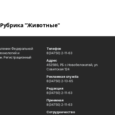
Рубрика "Животные"
авлении Федеральной
Телефон
технологий и
8(34750) 2-11-63
н. Регистрационный
Адрес
452580, РБ с.Новобелокатай, ул.
Советская 124
Рекламная служба
8(34750) 2-13-65
Редакция
8(34750) 2-11-63
Приемная
8(34750) 2-11-63
Сотрудничество