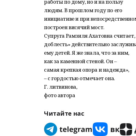
работы по дому, но и на пользу
людям. В прошлом году по его
инициативе и при непосредственном
построен висячий мост.
Супруга Рамзиля Ахатовна считает,
доблесть» действительно заслужива
ему детей. Я же знала, что за ним,
как за каменной стеной. Он –
самая крепкая опора и надежда»,
– с гордостью отмечает она.
Г. литвинова,
фото автора
Читайте нас