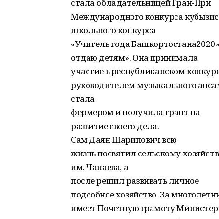
стала обладательницей Гран-При
Международного конкурса кубызис
школьного конкурса
«Учитель года Башкортостана2020»
отдаю детям». Она принимала
участие в республиканском конкурс
руководителем музыкального ансам
стала
фермером и получила грант на
развитие своего дела.
Сам Даян Шарипович всю
жизнь посвятил сельскому хозяйств
им. Чапаева, а
после решил развивать личное
подсобное хозяйство. За многолетн
имеет Почетную грамоту Министерс