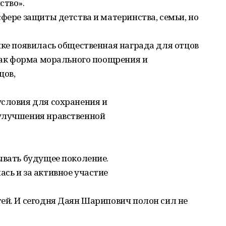
ство».
сфере защиты детства и материнства, семьи, но
ике появилась общественная награда для отцов
 как форма морального поощрения и
цов,
условия для сохранения и
 улучшения нравственной
ывать будущее поколение.
сь и за активное участие
ей. И сегодня Даян Шарипович полон сил не