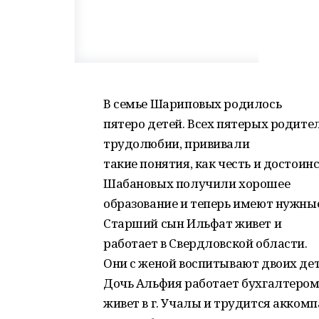
В семье Шариповых родилось
пятеро детей. Всех пятерых родите
трудолюбии, прививали
такие понятия, как честь и достоинс
Шабановых получили хорошее
образование и теперь имеют нужные
Старший сын Ильфат живет и
работает в Свердловской области.
Они с женой воспитывают двоих дет
Дочь Альфия работает бухгалтером.
живет в г. Учалы и трудится акком