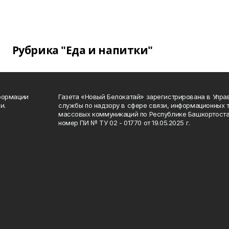
Рубрика "Еда и напитки"
формации
Газета «Новый Белокатай» зарегистрирована в Упр
и.
службы по надзору в сфере связи, информационных 
массовых коммуникаций по Республике Башкортоста
номер ПИ № ТУ 02 - 01770 от 19.05.2025 г.