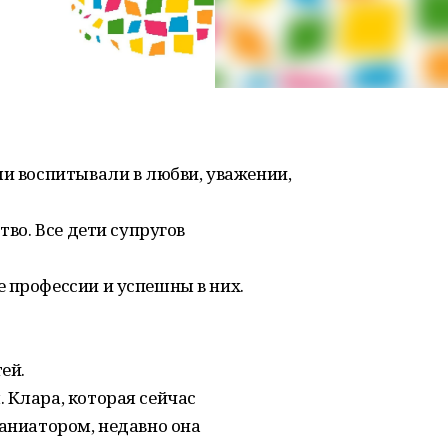
ли воспитывали в любви, уважении,
тво. Все дети супругов
 профессии и успешны в них.
ей.
 Клара, которая сейчас
паниатором, недавно она