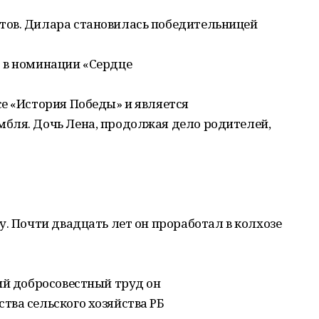
тов. Дилара становилась победительницей
 в номинации «Сердце
е «История Победы» и является
бля. Дочь Лена, продолжая дело родителей,
у. Почти двадцать лет он проработал в колхозе
ий добросовестный труд он
тва сельского хозяйства РБ