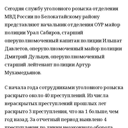
Сегодня службу уголовного розыска отделения
МВД России по Белокатайскому району
представляют начальник отделения ОУР майор
полиции Урал Сабиров, старший
оперуполномоченный капитан полиции Ильшат
Давлетов, оперуполномоченный майор полиции
Дмитрий Дульцев, оперуполномоченный
старший лейтенант полиции Артур
Мухамедьянов.
С начала года сотрудниками уголовного розыска
раскрыто около 40 преступлений. Из числа
нераскрытых преступлений прошлых лет
раскрыто 3 преступления, что на 1 больше, чем
год назад. За отчетный период выявлено 4
преступления по линии незаконного оборота