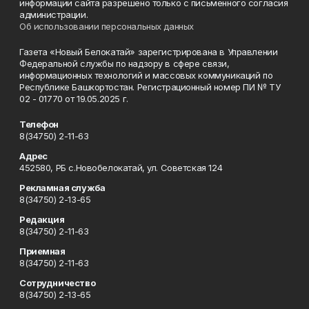
информации сайта разрешено только с письменного согласия
администрации.
Об использовании персональных данных
Газета «Новый Белокатай» зарегистрирована в Управлении
Федеральной службы по надзору в сфере связи,
информационных технологий и массовых коммуникаций по
Республике Башкортостан. Регистрационный номер ПИ № ТУ
02 - 01770 от 19.05.2025 г.
Телефон
8(34750) 2-11-63
Адрес
452580, РБ с.Новобелокатай, ул. Советская 124
Рекламная служба
8(34750) 2-13-65
Редакция
8(34750) 2-11-63
Приемная
8(34750) 2-11-63
Сотрудничество
8(34750) 2-13-65