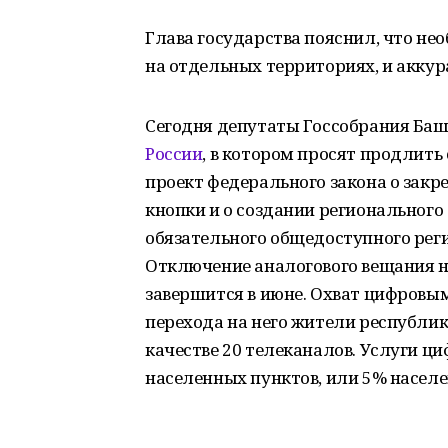
Глава государства пояснил, что не
на отдельных территориях, и аккур
Сегодня депутаты Госсобрания Ба
России
, в котором просят продлить
проект федерального закона о зак
кнопки и о создании регионального
обязательного общедоступного рег
Отключение аналогового вещания на
завершится в июне. Охват цифровы
перехода на него жители республик
качестве 20 телеканалов. Услуги ц
населенных пунктов, или 5% насел