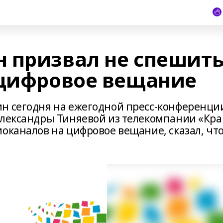
 призвал не спешит
 цифровое вещание
н сегодня на ежегодной пресс-конференци
Александры Тиняевой из телекомпании «Кра
оканалов на цифровое вещание, сказал, чт