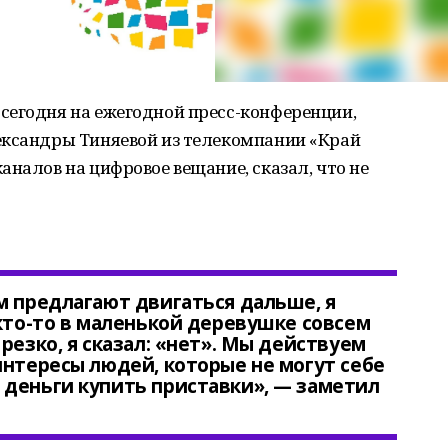
сегодня на ежегодной пресс-конференции,
ександры Тиняевой из телекомпании «Край
аналов на цифровое вещание, сказал, что не
м предлагают двигаться дальше, я
 кто-то в маленькой деревушке совсем
резко, я сказал: «нет». Мы действуем
интересы людей, которые не могут себе
 деньги купить приставки», — заметил