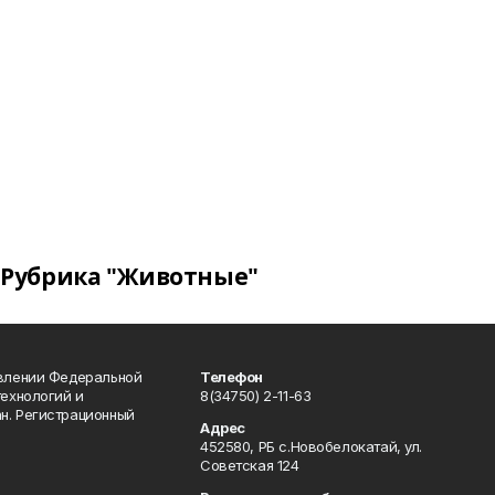
Рубрика "Животные"
авлении Федеральной
Телефон
технологий и
8(34750) 2-11-63
н. Регистрационный
Адрес
452580, РБ с.Новобелокатай, ул.
Советская 124