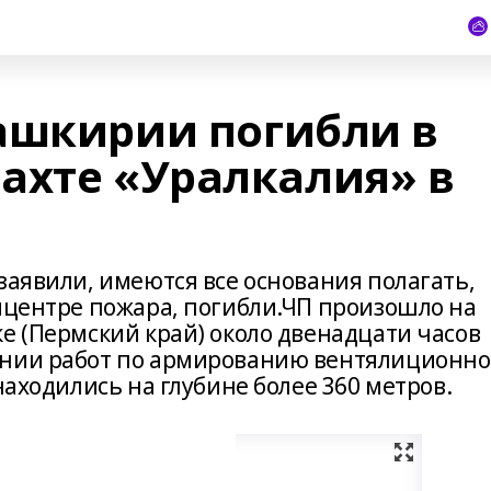
ашкирии погибли в
ахте «Уралкалия» в
заявили, имеются все основания полагать,
пицентре пожара, погибли.ЧП произошло на
е (Пермский край) около двенадцати часов
ении работ по армированию вентялиционно
находились на глубине более 360 метров.