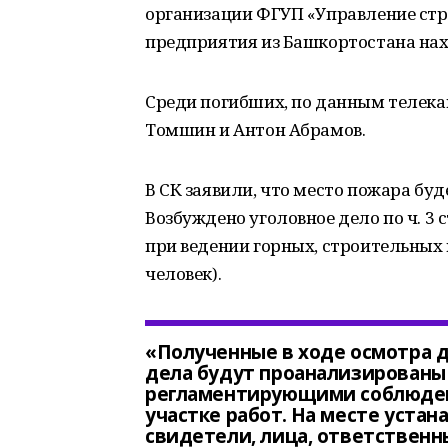
организации ФГУП «Управление стр
предприятия из Башкортостана нах
Среди погибших, по данным телекан
Томшин и Антон Абрамов.
В СК заявили, что место пожара бу
Возбуждено уголовное дело по ч. 3 
при ведении горных, строительных 
человек).
«Полученные в ходе осмотра 
дела будут проанализированы 
регламентирующими соблюден
участке работ. На месте уста
свидетели, лица, ответственн