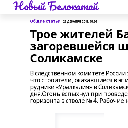
Новый Белокатай
Общие статьи
23 ДЕКАБРЯ 2018, 08:36
Трое жителей Б
загоревшейся ш
Соликамске
В следственном комитете России 
что строители, оказавшиеся в э
руднике «Уралкалия» в Соликамск
дня.Огонь вспыхнул при провед
горизонта в стволе № 4. Рабочие 