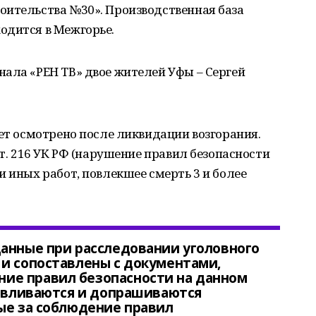
оительства №30». Производственная база
одится в Межгорье.
ала «РЕН ТВ» двое жителей Уфы – Сергей
дет осмотрено после ликвидации возгорания.
ст. 216 УК РФ (нарушение правил безопасности
и иных работ, повлекшее смерть 3 и более
данные при расследовании уголовного
и сопоставлены с документами,
ие правил безопасности на данном
навливаются и допрашиваются
ые за соблюдение правил