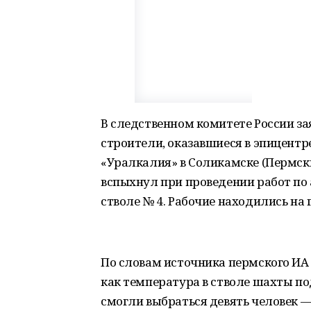
В следственном комитете России за
строители, оказавшиеся в эпицентр
«Уралкалия» в Соликамске (Пермски
вспыхнул при проведении работ по
стволе № 4. Рабочие находились на 
По словам источника пермского ИА 
как температура в стволе шахты по
смогли выбраться девять человек 