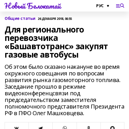
Новый Белокатай
Общие статьи
26 ДЕКАБРЯ 2018, 06:55
Для регионального
перевозчика
«Башавтотранс» закупят
газовые автобусы
Об этом было сказано накануне во время
окружного совещания по вопросам
развития рынка газомоторного топлива.
Заседание прошло в режиме
видеоконференцсвязи под
председательством заместителя
полномочного представителя Президента
РФ в ПФО Олег Машковцева.