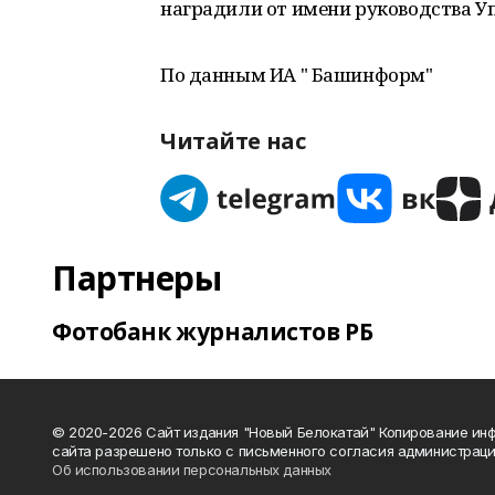
наградили от имени руководства У
По данным ИА " Башинформ"
Читайте нас
Партнеры
Фотобанк журналистов РБ
© 2020-2026 Сайт издания "Новый Белокатай" Копирование ин
сайта разрешено только с письменного согласия администраци
Об использовании персональных данных