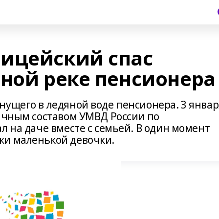
ицейский спас
яной реке пенсионера
нущего в ледяной воде пенсионера. 3 январ
личным составом УМВД России по
л на даче вместе с семьей. В один момент
ки маленькой девочки.