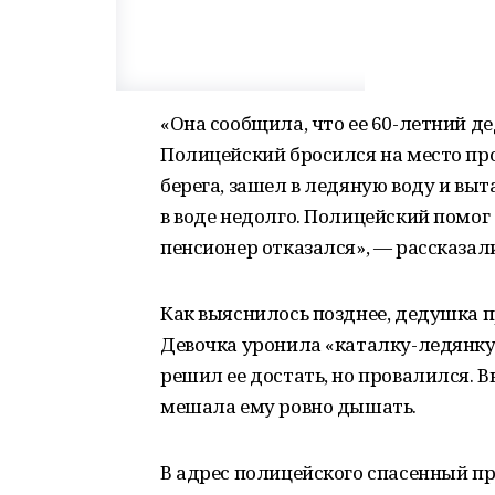
«Она сообщила, что ее 60-летний де
Полицейский бросился на место пр
берега, зашел в ледяную воду и вы
в воде недолго. Полицейский помог
пенсионер отказался», — рассказал
Как выяснилось позднее, дедушка п
Девочка уронила «каталку-ледянку»
решил ее достать, но провалился. Вы
мешала ему ровно дышать.
В адрес полицейского спасенный пр