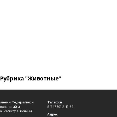
Рубрика "Животные"
авлении Федеральной
Телефон
технологий и
8(34750) 2-11-63
н. Регистрационный
Адрес