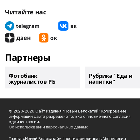
Читайте нас
Партнеры
Фотобанк
Рубрика "Еда и
журналистов РБ
напитки"
© 2020-2026 Сайт издания "Новый Белокатай" Копирование
информации сайта разрешено только с письменного согласия
администрации.
Об использовании персональных данных
Газета «Новый Белокатай» зарегистрирована в Управлении