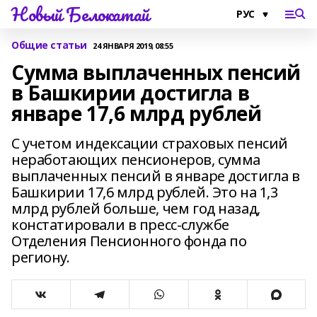
Новый Белокатай
Общие статьи
24 ЯНВАРЯ 2019, 08:55
Сумма выплаченных пенсий
в Башкирии достигла в
январе 17,6 млрд рублей
С учетом индексации страховых пенсий
неработающих пенсионеров, сумма
выплаченных пенсий в январе достигла в
Башкирии 17,6 млрд рублей. Это на 1,3
млрд рублей больше, чем год назад,
констатировали в пресс-службе
Отделения Пенсионного фонда по
региону.