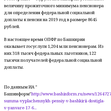
величину прожиточного минимума пенсионера
для определения федеральной социальной
доплаты к пенсии на 2019 год в размере 8645
рублей.
В настоящее время ОПФР по Башкирии
оказывает госуслуги 1,204 млн пенсионерам. Из
них 318 тысяч федеральных льготников, 122
тысячи получателей федеральной социальной
доплаты.
По данным ИА "
Башинформ"
http://www.bashinform.ru/news/1264727
summa-vyplachennykh-pensiy-v-bashkirii-dostigla-
v-yanvare-17-6...