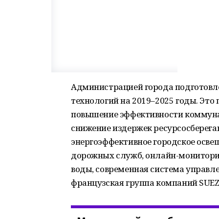
Администрацией города подготовл
технологий на 2019–2025 годы. Это
повышение эффективности коммуна
снижение издержек ресурсосберегаю
энергоэффективное городское осве
дорожных служб, онлайн-монитори
воды, современная система управл
французская группа компаний SUEZ