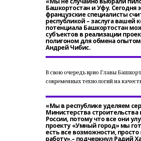
«Мы не случайно выбрали пило
Башкортостан и Уфу. Сегодня э
французские специалисты счи
республикой – заслуга вашей 
потенциала Башкортостан мож
субъектов в реализации прое
полигоном для обмена опытом 
Андрей Чибис.
В свою очередь врио Главы Башкор
современных технологий на качеств
«Мы в республике уделяем се
Министерства строительства 
России, потому что все они у
проекту «Умный город» мы гот
есть все возможности, просто
работу»,– подчеркнул Радий Х