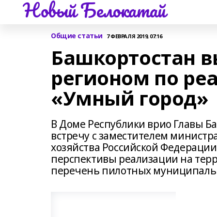
Новый Белокатай
Общие статьи
7 ФЕВРАЛЯ 2019, 07:16
Башкортостан 
регионом по ре
«Умный город»
В Доме Республики врио Главы Б
встречу с заместителем министр
хозяйства Российской Федераци
перспективы реализации на терр
перечень пилотных муниципальн