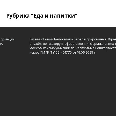
Рубрика "Еда и напитки"
формации
Газета «Новый Белокатай» зарегистрирована в Упр
и.
службы по надзору в сфере связи, информационных 
массовых коммуникаций по Республике Башкортоста
номер ПИ № ТУ 02 - 01770 от 19.05.2025 г.