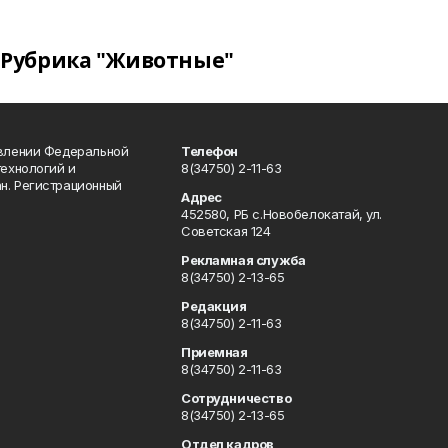
Рубрика "Животные"
авлении Федеральной
Телефон
технологий и
8(34750) 2-11-63
н. Регистрационный
Адрес
452580, РБ с.Новобелокатай, ул.
Советская 124
Рекламная служба
8(34750) 2-13-65
Редакция
8(34750) 2-11-63
Приемная
8(34750) 2-11-63
Сотрудничество
8(34750) 2-13-65
Отдел кадров