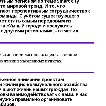
тным регионом по теме Smart city
то мировой тренд. И то, что
тают перспективным сотрудничество с
команды. С учётом существующего
ет стать самым передовым из
кта «Умный город» и послужить
с другими регионами», – отметил
тостана положительно оценил влияние
о жизни в населённых пунктах.
рьёзное внимание проектам
и жилищно-коммунального хозяйства
лучшают жизнь наших граждан. По
овы взаимодействовать с вами. У нас
 нужно правильно организовать
абиров.