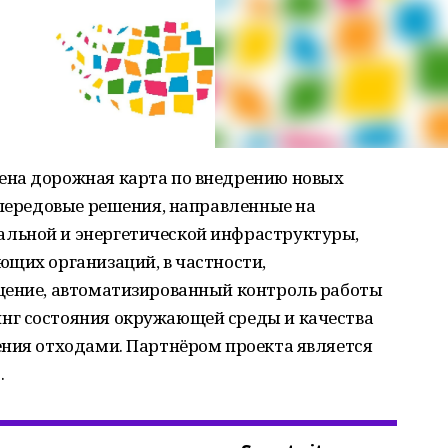
ена дорожная карта по внедрению новых
 передовые решения, направленные на
льной и энергетической инфраструктуры,
щих организаций, в частности,
щение, автоматизированный контроль работы
нг состояния окружающей среды и качества
ения отходами. Партнёром проекта является
.