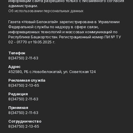
информации сайта разрешено только с письменного согласия
администрации.
Об использовании персональных данных
Газета «Новый Белокатай» зарегистрирована в Управлении
Федеральной службы по надзору в сфере связи,
информационных технологий и массовых коммуникаций по
Республике Башкортостан. Регистрационный номер ПИ № ТУ
02 - 01770 от 19.05.2025 г.
Телефон
8(34750) 2-11-63
Адрес
452580, РБ с.Новобелокатай, ул. Советская 124
Рекламная служба
8(34750) 2-13-65
Редакция
8(34750) 2-11-63
Приемная
8(34750) 2-11-63
Сотрудничество
8(34750) 2-13-65