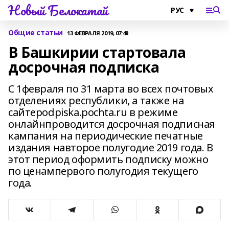
Новый Белокатай
Общие статьи
13 ФЕВРАЛЯ 2019, 07:48
В Башкирии стартовала
досрочная подписка
С 1февраля по 31 марта во всех почтовых
отделениях республики, а также на
сайтеpodpiska.pochta.ru в режиме
онлайнпроводится досрочная подписная
кампания на периодические печатные
издания навторое полугодие 2019 года. В
этот период оформить подписку можно
по ценампервого полугодия текущего
года.