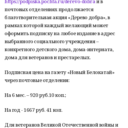
https://podpiska.pochta.ru/derevo-dobra
и в
почтовых отделениях продолжается
благотворительная акция «Дерево добра», в
рамках которой каждый желающий может
оформить подписку на любое издание в адрес
выбранного социального учреждения –
конкретного детского дома, дома-интерната,
дома для ветеранов и престарелых.
Подписная цена на газету «Новый Белокатай»
через почтовые отделения:
На 6 мес. – 920 руб.10 коп.;
На год - 1667 руб. 41 коп.
Для ветеранов Великой Отечественной войны и