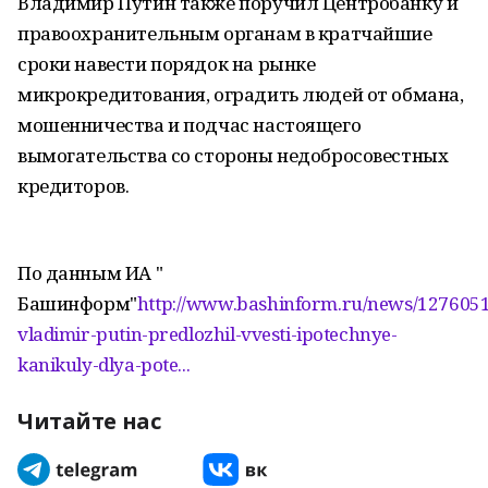
Владимир Путин также поручил Центробанку и
правоохранительным органам в кратчайшие
сроки навести порядок на рынке
микрокредитования, оградить людей от обмана,
мошенничества и подчас настоящего
вымогательства со стороны недобросовестных
кредиторов.
По данным ИА "
Башинформ"
http://www.bashinform.ru/news/1276051
vladimir-putin-predlozhil-vvesti-ipotechnye-
kanikuly-dlya-pote...
Читайте нас