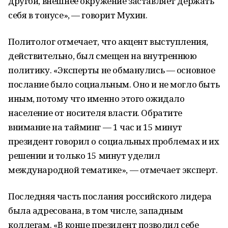
другой, внешнее окружение заставляет держать
себя в тонусе», — говорит Мухин.
Политолог отмечает, что акцент выступления,
действительно, был смещен на внутреннюю
политику. «Эксперты не обманулись — основное
послание было социальным. Оно и не могло быть
иным, потому что именно этого ожидало
население от носителя власти. Обратите
внимание на тайминг — 1 час и 15 минут
президент говорил о социальных проблемах и их
решении и только 15 минут уделил
международной тематике», — отмечает эксперт.
Последняя часть послания российского лидера
была адресована, в том числе, западным
коллегам. «В конце президент позволил себе