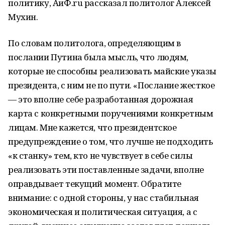
политику, АиФ.ru рассказал политолог Алексей
Мухин.
По словам политолога, определяющим в
послании Путина была мысль, что людям,
которые не способны реализовать майские указы
президента, с ним не по пути. «Послание жесткое
— это вполне себе разработанная дорожная
карта с конкретными поручениями конкретным
лицам. Мне кажется, что президентское
предупреждение о том, что лучше не подходить
«к станку» тем, кто не чувствует в себе силы
реализовать эти поставленные задачи, вполне
оправдывает текущий момент. Обратите
внимание: с одной стороны, у нас стабильная
экономическая и политическая ситуация, а с