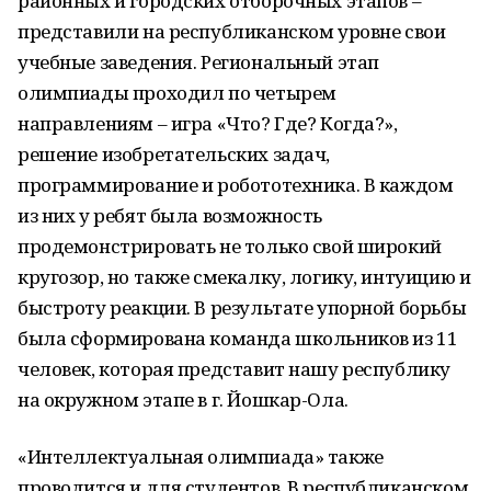
районных и городских отборочных этапов –
представили на республиканском уровне свои
учебные заведения. Региональный этап
олимпиады проходил по четырем
направлениям – игра «Что? Где? Когда?»,
решение изобретательских задач,
программирование и робототехника. В каждом
из них у ребят была возможность
продемонстрировать не только свой широкий
кругозор, но также смекалку, логику, интуицию и
быстроту реакции. В результате упорной борьбы
была сформирована команда школьников из 11
человек, которая представит нашу республику
на окружном этапе в г. Йошкар-Ола.
«Интеллектуальная олимпиада» также
проводится и для студентов. В республиканском