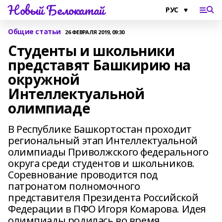
Новый Белокатай
Общие статьи
26 ФЕВРАЛЯ 2019, 09:30
Студенты и школьники
представят Башкирию на
окружной
Интеллектуальной
олимпиаде
В Республике Башкортостан проходит
региональный этап Интеллектуальной
олимпиады Приволжского федерального
округа среди студентов и школьников.
Соревнование проводится под
патронатом полномочного
представителя Президента Российской
Федерации в ПФО Игоря Комарова. Идея
олимпиады родилась во время