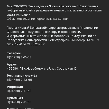
© 2020-2026 Сайт издания "Новый Белокатай" Копирование
информации сайта разрешено только с письменного согласия
администрации.
Об использовании персональных данных
Газета «Новый Белокатай» зарегистрирована в Управлении
Федеральной службы по надзору в сфере связи,
информационных технологий и массовых коммуникаций по
Республике Башкортостан. Регистрационный номер ПИ № ТУ
02 - 01770 от 19.05.2025 г.
Телефон
8(34750) 2-11-63
Адрес
452580, РБ с.Новобелокатай, ул. Советская 124
Рекламная служба
8(34750) 2-13-65
Редакция
8(34750) 2-11-63
Приемная
8(34750) 2-11-63