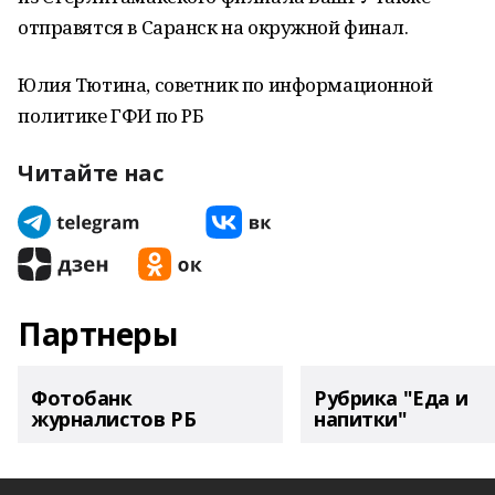
отправятся в Саранск на окружной финал.
Юлия Тютина, советник по информационной
политике ГФИ по РБ
Читайте нас
Партнеры
Фотобанк
Рубрика "Еда и
журналистов РБ
напитки"