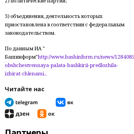
2) политические партии;
3) объединения, деятельность которых
приостановлена в соответствии с федеральным
законодательством.
По данным ИА "
Башинформ"
http://www.bashinform.ru/news/1284085
obshchestvennaya-palata-bashkirii-predlozhila-
izbirat-chlenami...
Читайте нас
Партнеры