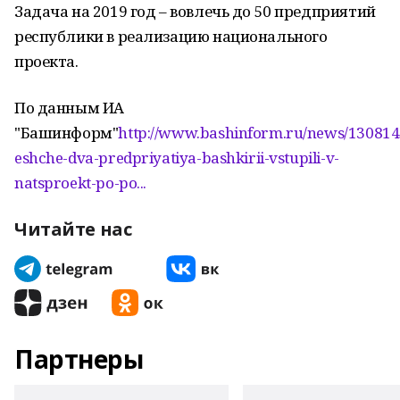
Задача на 2019 год – вовлечь до 50 предприятий
республики в реализацию национального
проекта.
По данным ИА
"Башинформ"
http://www.bashinform.ru/news/130814
eshche-dva-predpriyatiya-bashkirii-vstupili-v-
natsproekt-po-po...
Читайте нас
Партнеры