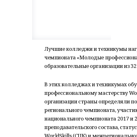
Лучшие колледжи и техникумы нагр
чемпионата «Молодые профессионал
образовательные организации из 32 
В этих колледжах и техникумах об
профессиональному мастерству Wor
организации страны определяли по
регионального чемпионата, участи
национального чемпионата 2017 и 2
преподавательского состава, стату
WorldSkills (СЦК) и межрегиональн