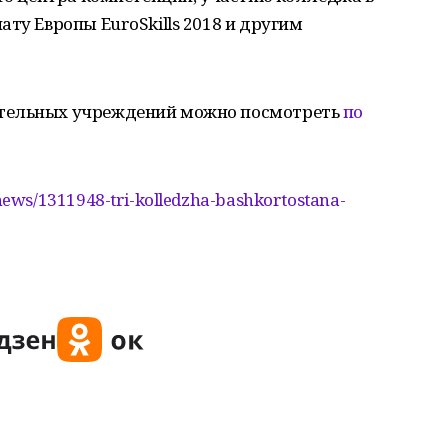
ту Европы EuroSkills 2018 и другим
ательных учреждений можно посмотреть
по
ews/1311948-tri-kolledzha-bashkortostana-