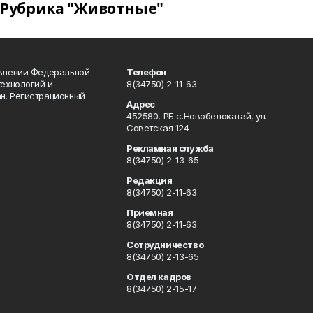
Рубрика "Животные"
авлении Федеральной
Телефон
технологий и
8(34750) 2-11-63
н. Регистрационный
Адрес
452580, РБ с.Новобелокатай, ул.
Советская 124
Рекламная служба
8(34750) 2-13-65
Редакция
8(34750) 2-11-63
Приемная
8(34750) 2-11-63
Сотрудничество
8(34750) 2-13-65
Отдел кадров
8(34750) 2-15-17