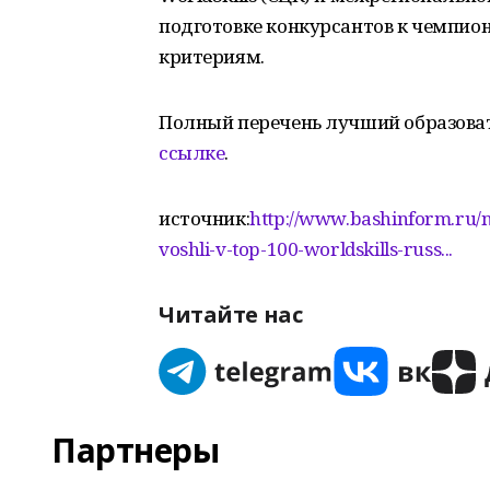
подготовке конкурсантов к чемпиона
критериям.
Полный перечень лучший образов
ссылке
.
источник:
http://www.bashinform.ru/n
voshli-v-top-100-worldskills-russ...
Читайте нас
Партнеры