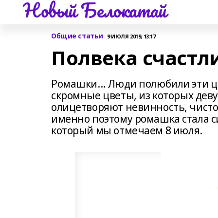
Новый Белокатай
Общие статьи
9 ИЮЛЯ 2019, 13:17
Полвека счастл
Ромашки... Люди полюбили эти цв
скромные цветы, из которых деву
олицетворяют невинность, чистот
именно поэтому ромашка стала с
который мы отмечаем 8 июля.