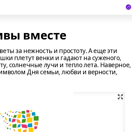
ивы вместе
еты за нежность и простоту. А еще эти
шки плетут венки и гадают на суженого,
у, солнечные лучи и тепло лета. Наверное,
имволом Дня семьи, любви и верности,