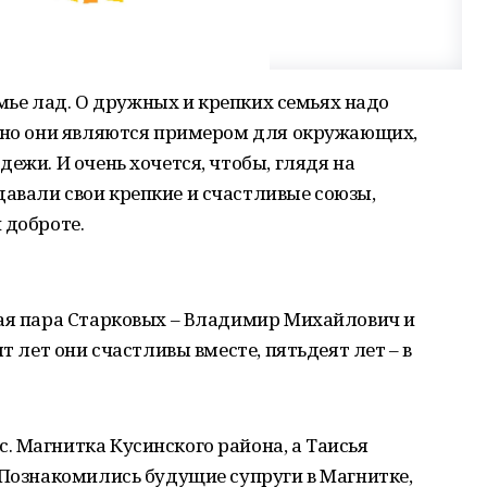
семье лад. О дружных и крепких семьях надо
енно они являются примером для окружающих,
ежи. И очень хочется, чтобы, глядя на
авали свои крепкие и счастливые союзы,
 доброте.
ная пара Старковых – Владимир Михайлович и
т лет они счастливы вместе, пятьдеят лет – в
 Магнитка Кусинского района, а Таисья
 Познакомились будущие супруги в Магнитке,