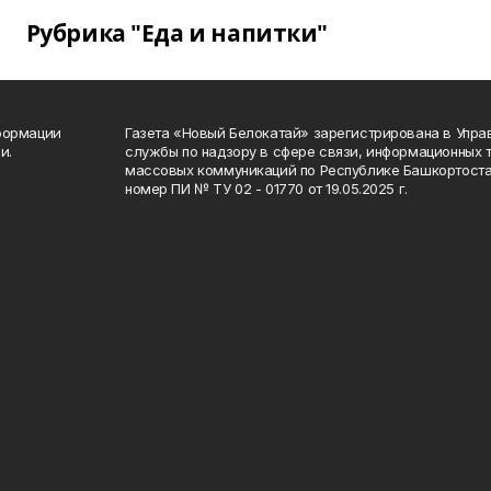
Рубрика "Еда и напитки"
формации
Газета «Новый Белокатай» зарегистрирована в Упр
и.
службы по надзору в сфере связи, информационных 
массовых коммуникаций по Республике Башкортоста
номер ПИ № ТУ 02 - 01770 от 19.05.2025 г.