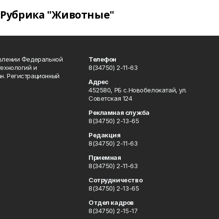
Рубрика "Животные"
авлении Федеральной
Телефон
технологий и
8(34750) 2-11-63
н. Регистрационный
Адрес
452580, РБ с.Новобелокатай, ул.
Советская 124
Рекламная служба
8(34750) 2-13-65
Редакция
8(34750) 2-11-63
Приемная
8(34750) 2-11-63
Сотрудничество
8(34750) 2-13-65
Отдел кадров
8(34750) 2-15-17