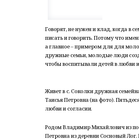
Говорят, не нужен и клад, когда в 
писать и говорить. Потому что им
а главное – примером для для молод
дружные семьи, молодые люди созд
чтобы воспитывали детей в любви и
Живет в с. Соколки дружная семей
Таисья Петровна (на фото). Пятьдеся
любви и согласии.
Родом Владимир Михайлович из пос.
Петровна из деревни Сосновый Лог.