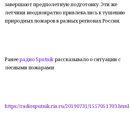
завершают предполетную подготовку. Эти же
летчики неоднократно привлекались к тушению
природных пожаров в разных регионах России.
Ранее
радио Sputnik
рассказывало о ситуации с
лесными пожарами
https://radiosputnik.ria.ru/20190731/1557051703.html