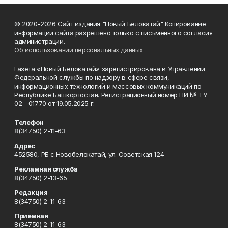
© 2020-2026 Сайт издания "Новый Белокатай" Копирование
информации сайта разрешено только с письменного согласия
администрации.
Об использовании персональных данных
Газета «Новый Белокатай» зарегистрирована в Управлении
Федеральной службы по надзору в сфере связи,
информационных технологий и массовых коммуникаций по
Республике Башкортостан. Регистрационный номер ПИ № ТУ
02 - 01770 от 19.05.2025 г.
Телефон
8(34750) 2-11-63
Адрес
452580, РБ с.Новобелокатай, ул. Советская 124
Рекламная служба
8(34750) 2-13-65
Редакция
8(34750) 2-11-63
Приемная
8(34750) 2-11-63