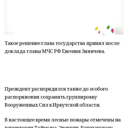
Такое решение глава государства принял после
доклада главы МЧС РФ Евгения Зиничева.
Президент распорядился также до особого
распоряжения сохранить группировку
Вооруженных Сил в Иркутской области.
В настоящее время лесные пожары отмечены на
территории Таймыра, Эвенкии, Богучанского,